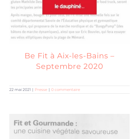
Be Fit à Aix-les-Bains –
Septembre 2020
22 mai 2021
|
Presse
|
0 commentaire