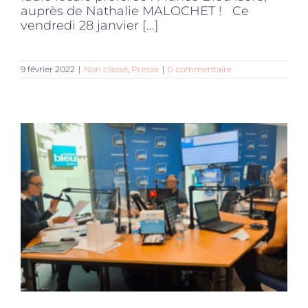
auprès de Nathalie MALOCHET ! Ce
vendredi 28 janvier [...]
9 février 2022
|
Non classé
,
Presse
|
0 commentaire