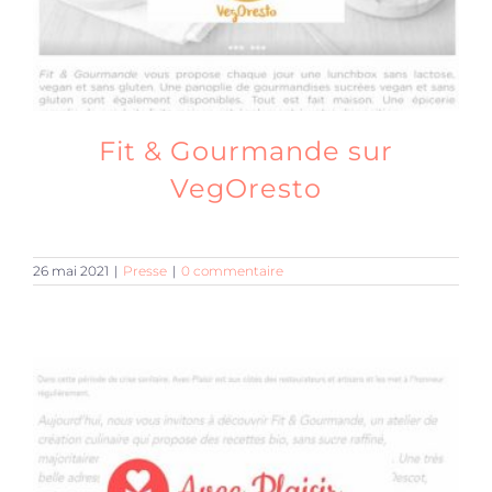
Fit & Gourmande sur
VegOresto
26 mai 2021
|
Presse
|
0 commentaire