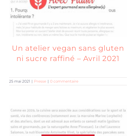
Un atelier vegan sans gluten
ni sucre raffiné – Avril 2021
25 mai 2021
|
Presse
|
0 commentaire