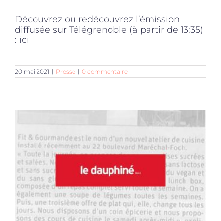
Découvrez ou redécouvrez l’émission
diffusée sur Télégrenoble (à partir de 13:35)
: ici
20 mai 2021
|
Presse
|
0 commentaire