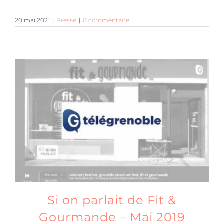
20 mai 2021
|
Presse
|
0 commentaire
Si on parlait de Fit &
Gourmande – Mai 2019