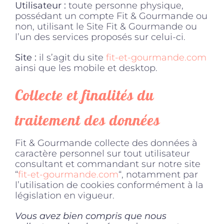
Utilisateur :
toute personne physique,
possédant un compte Fit & Gourmande ou
non, utilisant le Site Fit & Gourmande ou
Produits sains
l’un des services proposés sur celui-ci.
Site :
il s’agit du site
fit-et-gourmande.com
Click and collect
ainsi que les mobile et desktop.
Collecte et finalités du
Traiteur
traitement des données
Cours
Fit & Gourmande collecte des données à
caractère personnel sur tout utilisateur
Accessoires
consultant et commandant sur notre site
“
fit-et-gourmande.com
“, notamment par
l’utilisation de cookies conformément à la
législation en vigueur.
Offres
Vous avez bien compris que nous