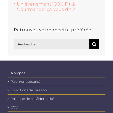
Un évènement 100% Fit &
Gourmande, ça vous dit ?
Retrouvez votre recette préférée :
Rechercher:
A propos
Paiement sécurisé
Conditions de livraison
Politique de confidentialité
CGV