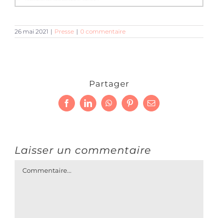
26 mai 2021
|
Presse
|
0 commentaire
Partager
Facebook
LinkedIn
WhatsApp
Pinterest
Email
Laisser un commentaire
Commentaire