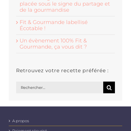
placée sous le signe du partage et
de la gourmandise
Fit & Gourmande labellisé
Écotable !
Un évènement 100% Fit &
Gourmande, ça vous dit ?
Retrouvez votre recette préférée :
Rechercher:
A propos
Paiement sécurisé