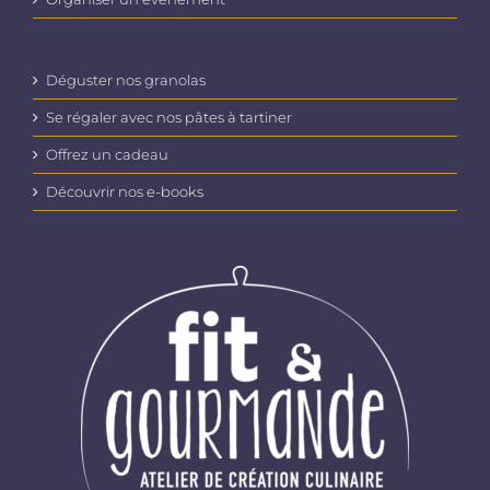
Déguster nos granolas
Se régaler avec nos pâtes à tartiner
Offrez un cadeau
Découvrir nos e-books