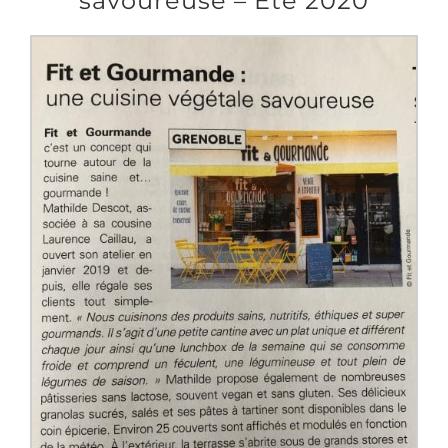
savoureuse – Été 2020
Produits sains
Click and collect
Traiteur
Cours
Accessoires
Offres