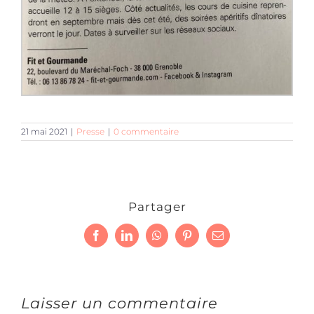
21 mai 2021
|
Presse
|
0 commentaire
Partager
Facebook
LinkedIn
WhatsApp
Pinterest
Email
Laisser un commentaire