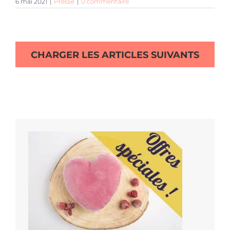
6 mai 2021
|
Presse
|
0 commentaire
CHARGER LES ARTICLES SUIVANTS