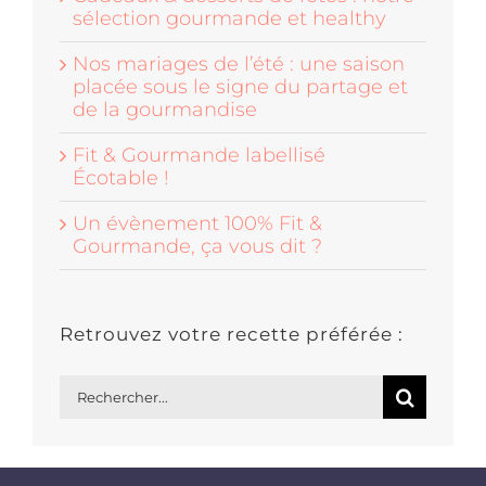
sélection gourmande et healthy
Nos mariages de l’été : une saison
placée sous le signe du partage et
de la gourmandise
Fit & Gourmande labellisé
Écotable !
Un évènement 100% Fit &
Gourmande, ça vous dit ?
Retrouvez votre recette préférée :
Rechercher: