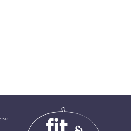
tiner