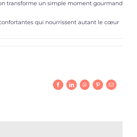
n, on transforme un simple moment gourmand
confortantes qui nourrissent autant le cœur
Facebook
LinkedIn
WhatsApp
Pinterest
Email