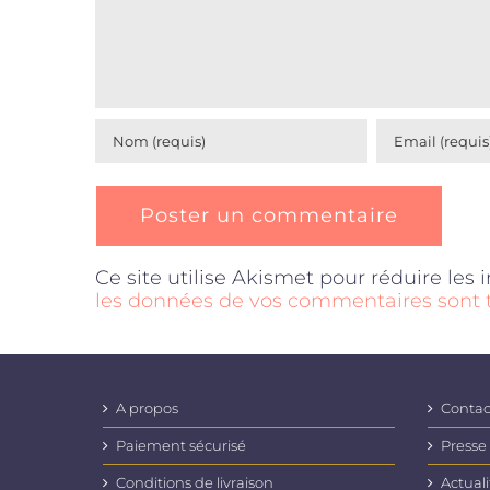
Ce site utilise Akismet pour réduire les 
les données de vos commentaires sont t
A propos
Contac
Paiement sécurisé
Presse
Conditions de livraison
Actuali