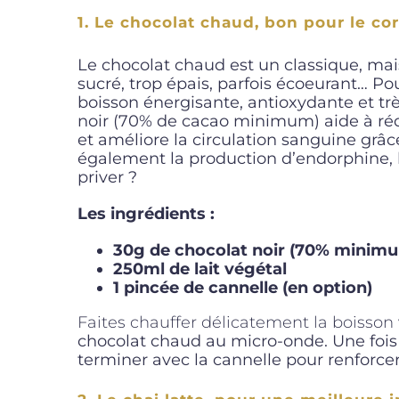
1. Le chocolat chaud, bon pour le cor
Le chocolat chaud est un classique, mais
sucré, trop épais, parfois écoeurant… Po
boisson énergisante, antioxydante et tr
noir (70% de cacao minimum) aide à rédui
et améliore la circulation sanguine grâce
également la production d’endorphine, 
priver ?
Les ingrédients :
30g de chocolat noir (70% minim
250ml de lait végétal
1 pincée de cannelle (en option)
Faites chauffer délicatement la boisson
chocolat chaud au micro-onde. Une fois l
terminer avec la cannelle pour renforcer 