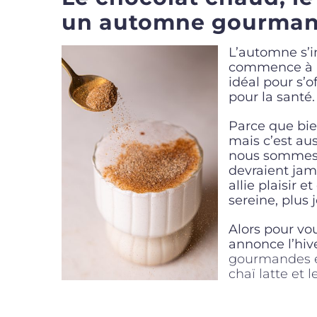
un automne gourmand
L’automne s’i
commence à p
idéal pour s’
pour la santé.
Parce que bie
mais c’est aus
nous sommes 
devraient jama
allie plaisir e
sereine, plus 
Alors pour vo
annonce l’hive
gourmandes et
chaï latte et l