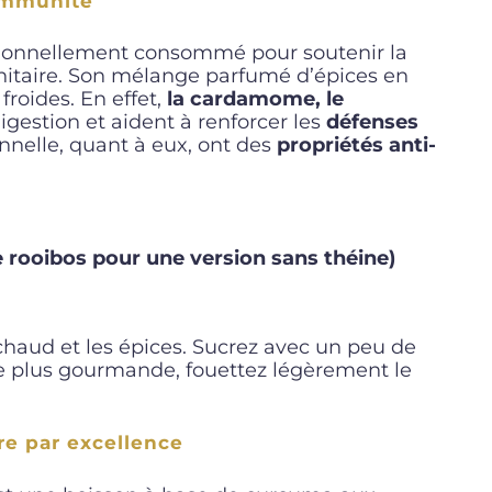
 immunité
aditionnellement consommé pour soutenir la
nitaire. Son mélange parfumé d’épices en
 froides. En effet,
la cardamome, le
igestion et aident à renforcer les
défenses
cannelle, quant à eux, ont des
propriétés anti-
de rooibos pour une version sans théine)
t chaud et les épices. Sucrez avec un peu de
re plus gourmande, fouettez légèrement le
ire par excellence