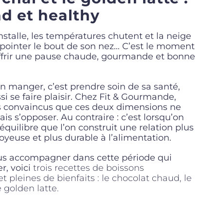
 et healthy
nstalle, les températures chutent et la neige
ointer le bout de son nez… C’est le moment
offrir une pause chaude, gourmande et bonne
n manger, c’est prendre soin de sa santé,
si se faire plaisir. Chez Fit & Gourmande,
convaincus que ces deux dimensions ne
is s’opposer. Au contraire : c’est lorsqu’on
t équilibre que l’on construit une relation plus
joyeuse et plus durable à l’alimentation.
us accompagner dans cette période qui
r, voici
trois recettes de boissons
 pleines de bienfaits : le chocolat chaud, le
e golden latte.