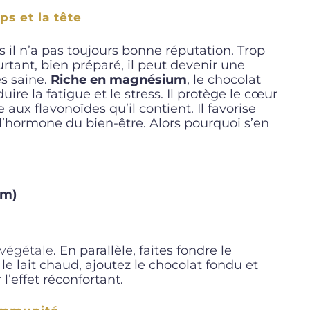
ps et la tête
 il n’a pas toujours bonne réputation. Trop
urtant, bien préparé, il peut devenir une
ès saine.
Riche en magnésium
, le chocolat
re la fatigue et le stress. Il protège le cœur
 aux flavonoïdes qu’il contient. Il favorise
l’hormone du bien-être. Alors pourquoi s’en
um)
 végétale
. En parallèle, faites fondre le
e lait chaud, ajoutez le chocolat fondu et
l’effet réconfortant.