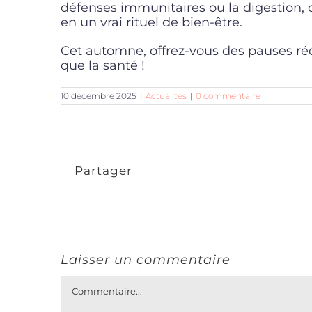
défenses immunitaires ou la digestio
en un vrai rituel de bien-être.
Cet automne, offrez-vous des pauses ré
que la santé !
10 décembre 2025
|
Actualités
|
0 commentaire
Partager
Laisser un commentaire
Commentaire