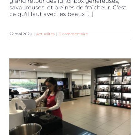
grand retour des lunchbox généreuses,
savoureuses, et pleines de fraîcheur. C'est
ce qu'il faut avec les beaux [...]
22 mai 2020
|
Actualités
|
0 commentaire