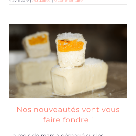
4 avril 2019
|
Actualités
|
0 commentaire
Nos nouveautés vont vous
faire fondre !
Le mois de mars a démarré sur les