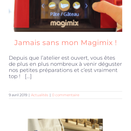
Jamais sans mon Magimix !
Depuis que l’atelier est ouvert, vous êtes
de plus en plus nombreux à venir déguster
nos petites préparations et c’est vraiment
top ! [...]
9 avril 2019
|
Actualités
|
0 commentaire