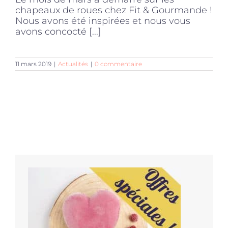
chapeaux de roues chez Fit & Gourmande !
Nous avons été inspirées et nous vous
avons concocté [...]
11 mars 2019
|
Actualités
|
0 commentaire