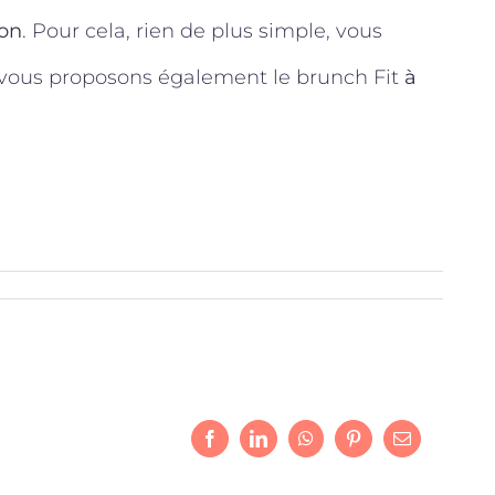
ion
. Pour cela, rien de plus simple, vous
 vous proposons également le brunch Fit
à
Facebook
LinkedIn
WhatsApp
Pinterest
Email