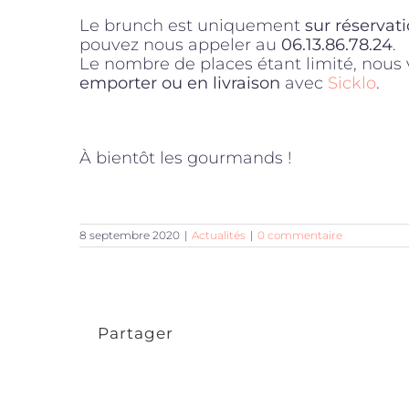
Le brunch est uniquement
sur réservat
pouvez nous appeler au
06.13.86.78.24
.
Le nombre de places étant limité, nous
emporter ou en livraison
avec
Sicklo
.
À bientôt les gourmands !
8 septembre 2020
|
Actualités
|
0 commentaire
Partager