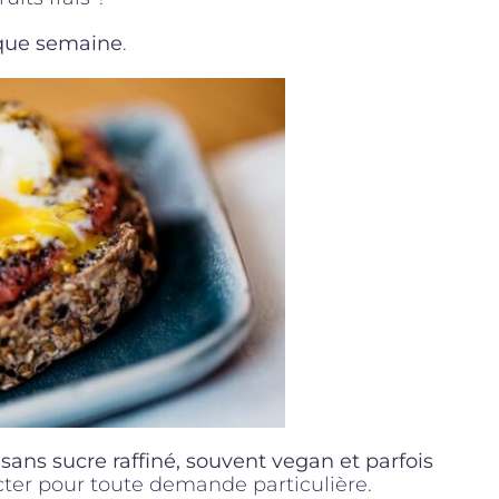
que semaine
.
 sans sucre raffiné, souvent vegan et parfois
cter pour toute demande particulière.