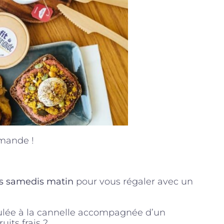
rmande !
es samedis matin
pour vous régaler avec un
ulée à la cannelle accompagnée d’un
uits frais ?