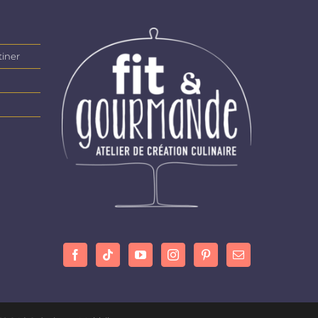
tiner