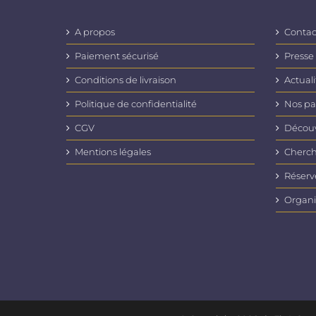
A propos
Contac
Paiement sécurisé
Presse
Conditions de livraison
Actuali
Politique de confidentialité
Nos pa
CGV
Découvr
Mentions légales
Cherch
Réserv
Organi