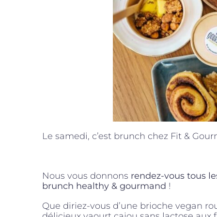
Le samedi, c’est brunch chez Fit & Gou
Nous vous donnons
rendez-vous tous l
brunch healthy & gourmand
!
Que diriez-vous d’une brioche vegan ro
délicieux yaourt cajou sans lactose aux fr