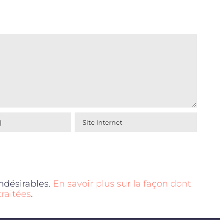
indésirables.
En savoir plus sur la façon dont
raitées
.