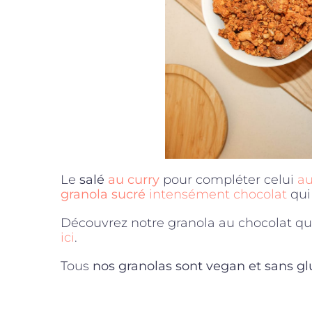
Le
salé
au curry
pour compléter celui
au
granola sucré
intensément chocolat
qu
Découvrez notre granola au chocolat 
ici
.
Tous
nos granolas sont vegan et sans gl