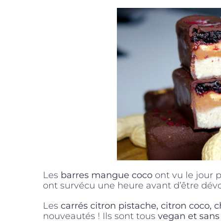
Les
barres mangue coco
ont vu le jour p
ont survécu une heure avant d’être dévo
Les
carrés citron pistache, citron coco, 
nouveautés ! Ils sont tous
vegan et sans