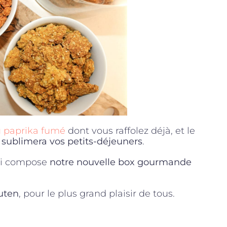
 paprika fumé
dont vous raffolez déjà, et le
i
sublimera vos petits-déjeuners
.
qui compose
notre nouvelle box gourmande
uten
, pour le plus grand plaisir de tous.