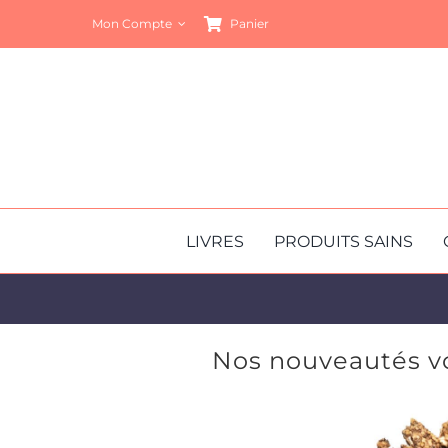
Passer
Mon Compte
Panier
au
contenu
LIVRES
PRODUITS SAINS
Nos nouveautés vo