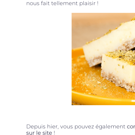
nous fait tellement plaisir !
Depuis hier, vous pouvez également
co
sur le site
!