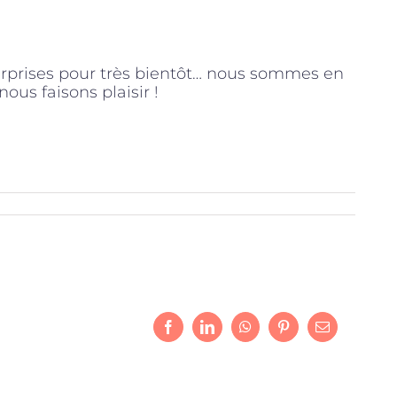
rprises pour très bientôt… nous sommes en
ous faisons plaisir !
Facebook
LinkedIn
WhatsApp
Pinterest
Email