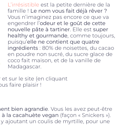
L’irrésistible
est la petite dernière de la
famille !
Le nom vous fait déjà rêver ?
Vous n’imaginez pas encore ce que va
engendrer l’
odeur et le goût de cette
nouvelle pâte à tartiner
. Elle est
super
healthy et gourmande
, comme toujours,
puisqu’
elle ne contient que quatre
ingrédients
: 80% de noisettes, du cacao
en poudre non sucré, du sucre glace de
coco fait maison, et de la vanille de
Madagascar.
 et sur le site (en cliquant
us faire plaisir !
ment bien agrandie
. Vous les avez peut-être
s à la cacahuète vegan
(façon « Snickers »).
y ajoutant un coulis de myrtille, pour une