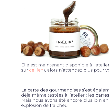
Elle est maintenant disponible à l’atelier
sur
ce lien
), alors n’attendez plus pour vo
La carte des gourmandises s’est égale
déjà même testées à l’atelier : les
barre
Mais nous avons été encore plus loin en 
explosion de fraîcheur !