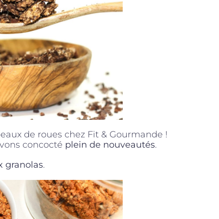
peaux de roues chez Fit & Gourmande !
avons concocté
plein de nouveautés
.
 granolas
.