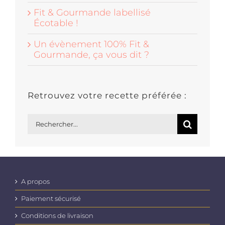
Fit & Gourmande labellisé
Écotable !
Un évènement 100% Fit &
Gourmande, ça vous dit ?
Retrouvez votre recette préférée :
Rechercher:
A propos
Paiement sécurisé
Conditions de livraison