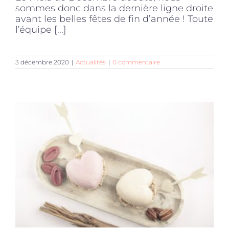
sommes donc dans la dernière ligne droite
avant les belles fêtes de fin d’année ! Toute
l’équipe [...]
3 décembre 2020
|
Actualités
|
0 commentaire