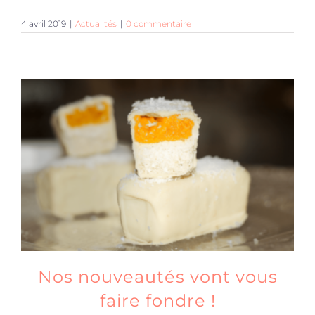
4 avril 2019
|
Actualités
|
0 commentaire
Nos nouveautés vont vous
faire fondre !