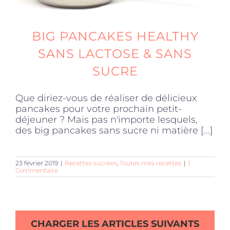
BIG PANCAKES HEALTHY
SANS LACTOSE & SANS
SUCRE
Que diriez-vous de réaliser de délicieux
pancakes pour votre prochain petit-
déjeuner ? Mais pas n'importe lesquels,
des big pancakes sans sucre ni matière [...]
23 février 2019
|
Recettes sucrées
,
Toutes mes recettes
|
1
Commentaire
CHARGER LES ARTICLES SUIVANTS