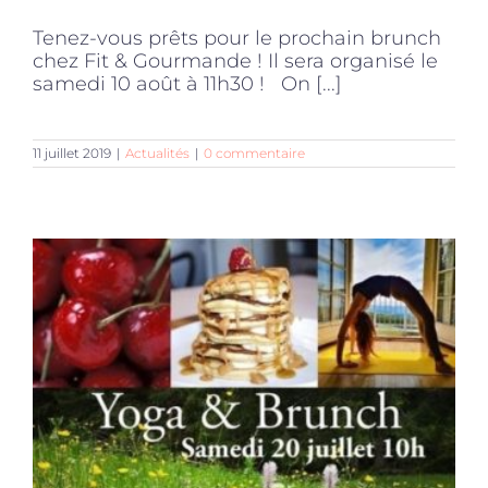
Tenez-vous prêts pour le prochain brunch
chez Fit & Gourmande ! Il sera organisé le
samedi 10 août à 11h30 ! On [...]
11 juillet 2019
|
Actualités
|
0 commentaire