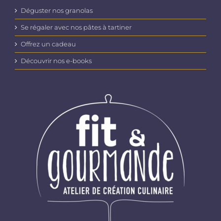
Déguster nos granolas
Se régaler avec nos pâtes à tartiner
Offrez un cadeau
Découvrir nos e-books