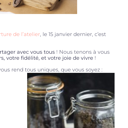
ture de l’atelier
, le 15 janvier dernier, c’est
tager avec vous tous
! Nous tenons à vous
 votre fidélité, et votre joie de vivre
!
 vous rend tous uniques, que vous soyez :