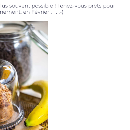
 plus souvent possible ! Tenez-vous prêts pour
ement, en Février . . . ;-)