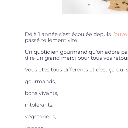
Déjà 1 année s’est écoulée depuis l’
ouver
passé tellement vite …
Un
quotidien gourmand qu’on adore par
dire un
grand merci pour tous vos retours,
Vous êtes tous différents et c’est ça qui
gourmands,
bons vivants,
intolérants,
végétariens,