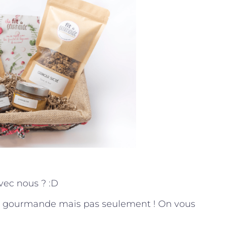
vec nous ? :D
e gourmande mais pas seulement ! On vous