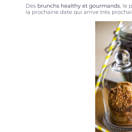
Des
brunchs healthy et gourmands
, le
la prochaine date qui arrive très prochain