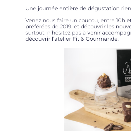
Une
journée entière de dégustation
rien
Venez nous faire un coucou, entre
10h e
préférées
de 2019, et
découvrir les nouv
surtout, n’hésitez pas à
venir accompagné
découvrir l’atelier Fit & Gourmande.