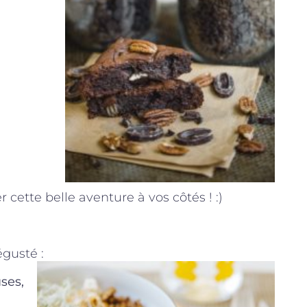
cette belle aventure à vos côtés ! :)
égusté :
ses,