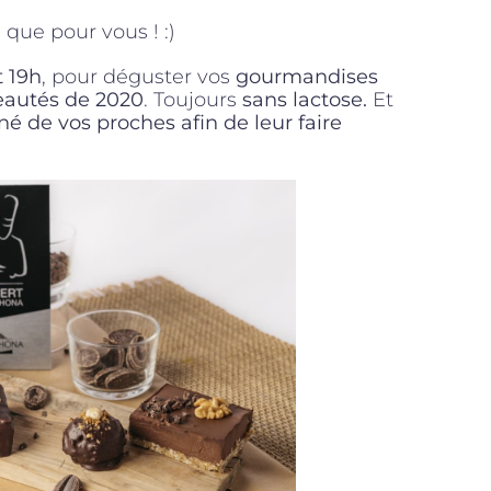
 que pour vous ! :)
t 19h
, pour déguster vos
gourmandises
eautés de 2020
. Toujours
sans lactose.
Et
 de vos proches afin de leur faire