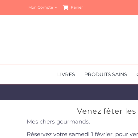
Passer
Mon Compte
Panier
au
contenu
LIVRES
PRODUITS SAINS
Venez fêter les 1
Mes chers gourmands,
Réservez votre samedi 1 février, pour veni