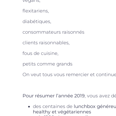
vegans,
flexitariens,
diabétiques,
consommateurs raisonnés
clients raisonnables,
fous de cuisine,
petits comme grands
On veut tous vous remercier et continuer 
Pour résumer l’année 2019
, vous avez d
des centaines de
lunchbox généreu
healthy et végétariennes