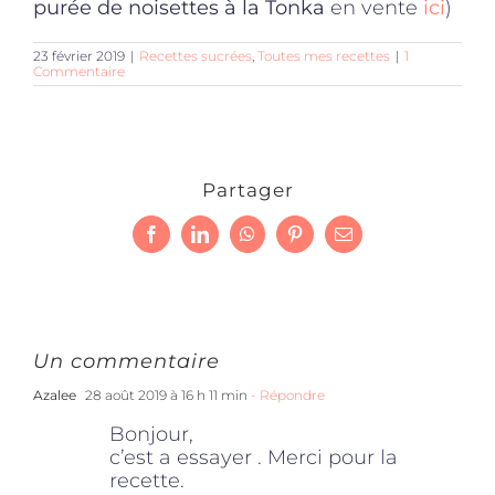
purée de noisettes à la Tonka
en vente
ici
)
23 février 2019
|
Recettes sucrées
,
Toutes mes recettes
|
1
Commentaire
Partager
Facebook
LinkedIn
WhatsApp
Pinterest
Email
Un commentaire
Azalee
28 août 2019 à 16 h 11 min
- Répondre
Bonjour,
c’est a essayer . Merci pour la
recette.