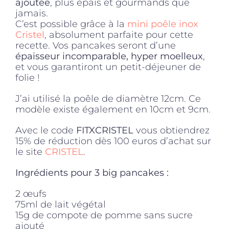
ajoutée
, plus épais et gourmands que
jamais.
C’est possible grâce à la
mini poêle inox
Cristel
, absolument parfaite pour cette
recette. Vos pancakes seront d’une
épaisseur incomparable, hyper moelleux
,
et vous garantiront un petit-déjeuner de
folie !
J’ai utilisé la poêle de diamètre 12cm. Ce
modèle existe également en 10cm et 9cm.
Avec le code
FITXCRISTEL
vous obtiendrez
15% de réduction dès 100 euros d’achat sur
le site
CRISTEL
.
Ingrédients pour 3 big pancakes :
2 œufs
75ml de lait végétal
15g de compote de pomme sans sucre
ajouté