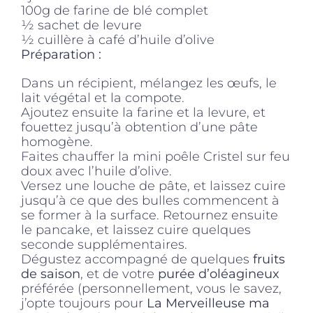
100g de farine de blé complet
1⁄2 sachet de levure
1⁄2 cuillère à café d’huile d’olive
Préparation :
Dans un récipient, mélangez les œufs, le
lait végétal et la compote.
Ajoutez ensuite la farine et la levure, et
fouettez jusqu’à obtention d’une pâte
homogène.
Faites chauffer la mini poêle Cristel sur feu
doux avec l’huile d’olive.
Versez une louche de pâte, et laissez cuire
jusqu’à ce que des bulles commencent à
se former à la surface. Retournez ensuite
le pancake, et laissez cuire quelques
seconde supplémentaires.
Dégustez accompagné de quelques
fruits
de saison
, et de votre
purée d’oléagineux
préférée (personnellement, vous le savez,
j’opte toujours pour
La Merveilleuse ma