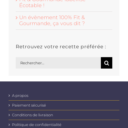
Écotable !
Un évènement 100% Fit &
Gourmande, ça vous dit ?
Retrouvez votre recette préférée :
Rechercher:
A propos
Paiement sécurisé
Conditions de livraison
Politique de confidentialité