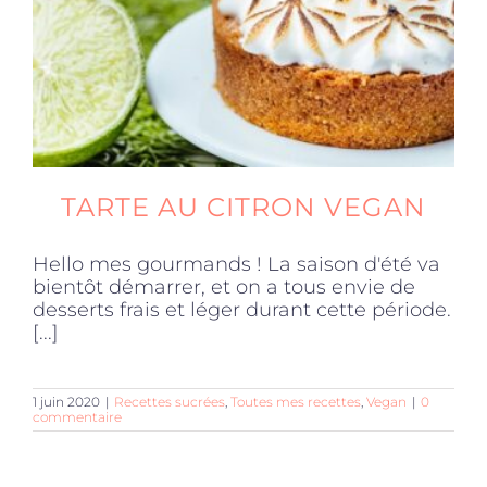
TARTE AU CITRON VEGAN
Hello mes gourmands ! La saison d'été va
bientôt démarrer, et on a tous envie de
desserts frais et léger durant cette période.
[...]
1 juin 2020
|
Recettes sucrées
,
Toutes mes recettes
,
Vegan
|
0
commentaire