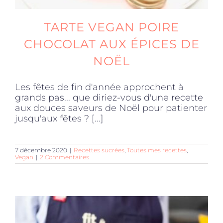
TARTE VEGAN POIRE
CHOCOLAT AUX ÉPICES DE
NOËL
Les fêtes de fin d'année approchent à
grands pas... que diriez-vous d'une recette
aux douces saveurs de Noël pour patienter
jusqu'aux fêtes ? [...]
7 décembre 2020
|
Recettes sucrées
,
Toutes mes recettes
,
Vegan
|
2 Commentaires