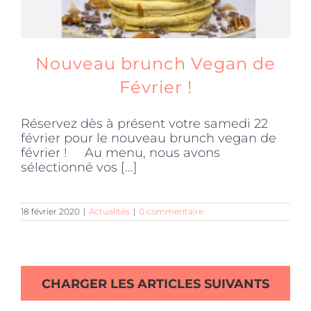
Nouveau brunch Vegan de
Février !
Réservez dès à présent votre samedi 22
février pour le nouveau brunch vegan de
février ! Au menu, nous avons
sélectionné vos [...]
18 février 2020
|
Actualités
|
0 commentaire
CHARGER LES ARTICLES SUIVANTS