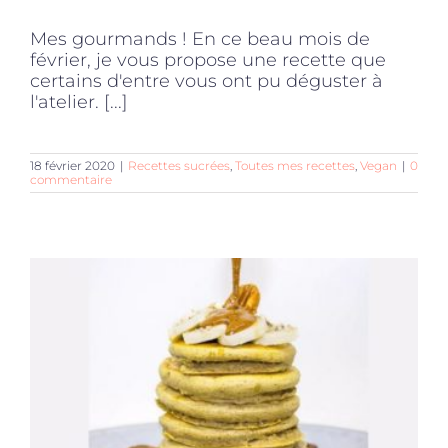
Mes gourmands ! En ce beau mois de
février, je vous propose une recette que
certains d'entre vous ont pu déguster à
l'atelier. [...]
18 février 2020
|
Recettes sucrées
,
Toutes mes recettes
,
Vegan
|
0
commentaire