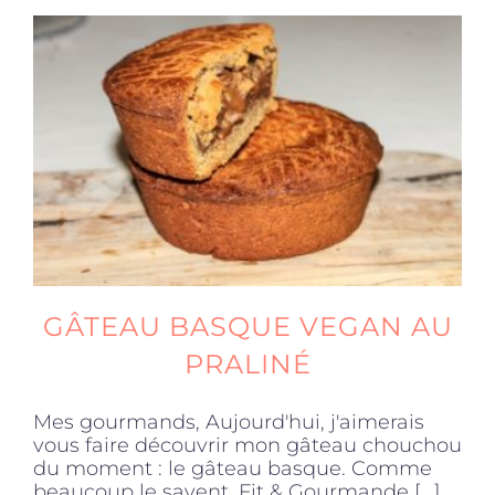
GÂTEAU BASQUE VEGAN AU
PRALINÉ
Mes gourmands, Aujourd'hui, j'aimerais
vous faire découvrir mon gâteau chouchou
du moment : le gâteau basque. Comme
beaucoup le savent, Fit & Gourmande [...]