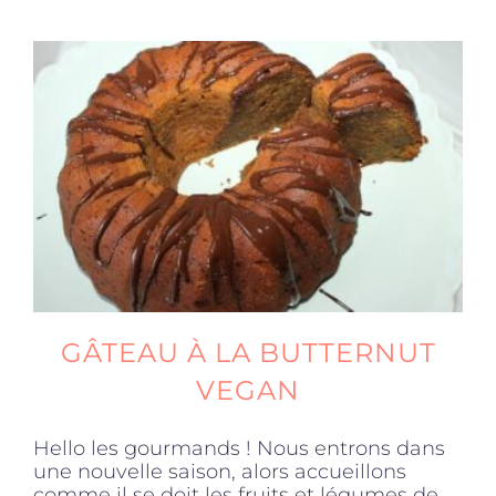
GÂTEAU À LA BUTTERNUT
VEGAN
Hello les gourmands ! Nous entrons dans
une nouvelle saison, alors accueillons
comme il se doit les fruits et légumes de