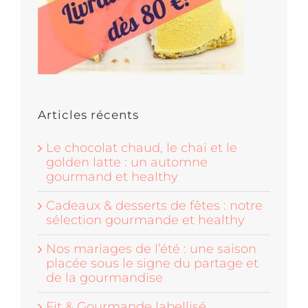
Articles récents
Le chocolat chaud, le chaï et le
golden latte : un automne
gourmand et healthy
Cadeaux & desserts de fêtes : notre
sélection gourmande et healthy
Nos mariages de l’été : une saison
placée sous le signe du partage et
de la gourmandise
Fit & Gourmande labellisé