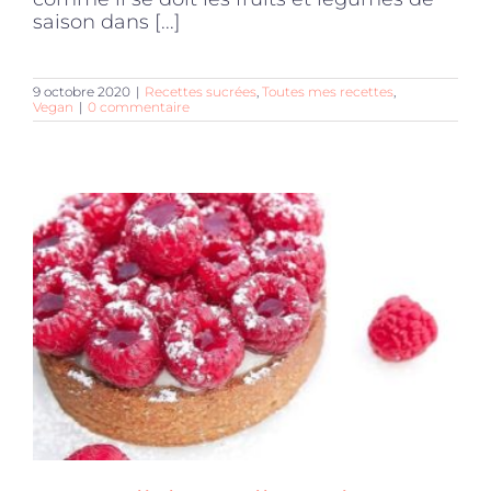
saison dans [...]
9 octobre 2020
|
Recettes sucrées
,
Toutes mes recettes
,
Vegan
|
0 commentaire