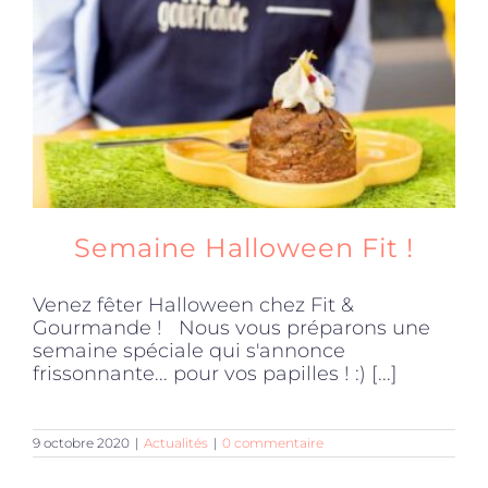
Semaine Halloween Fit !
Venez fêter Halloween chez Fit &
Gourmande ! Nous vous préparons une
semaine spéciale qui s'annonce
frissonnante... pour vos papilles ! :) [...]
9 octobre 2020
|
Actualités
|
0 commentaire