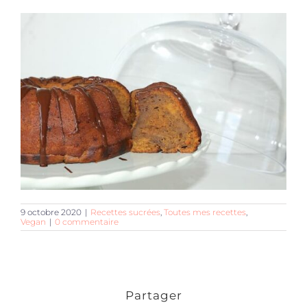
9 octobre 2020
|
Recettes sucrées
,
Toutes mes recettes
,
Vegan
|
0 commentaire
Partager