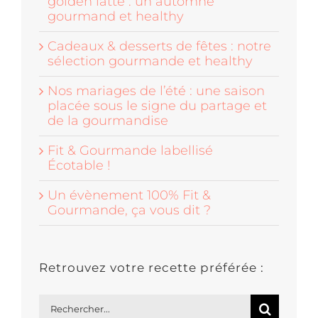
golden latte : un automne
gourmand et healthy
Cadeaux & desserts de fêtes : notre
sélection gourmande et healthy
Nos mariages de l’été : une saison
placée sous le signe du partage et
de la gourmandise
Fit & Gourmande labellisé
Écotable !
Un évènement 100% Fit &
Gourmande, ça vous dit ?
Retrouvez votre recette préférée :
Rechercher: