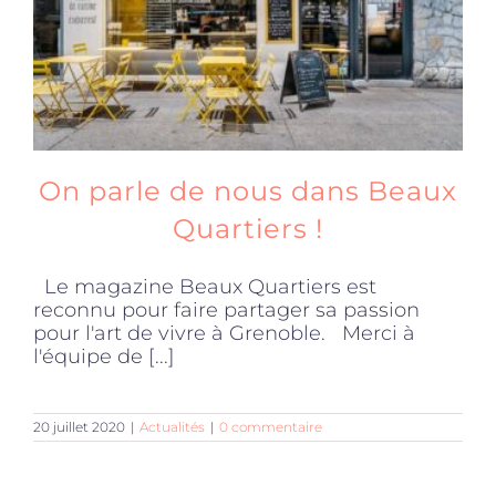
On parle de nous dans Beaux
Quartiers !
Le magazine Beaux Quartiers est
reconnu pour faire partager sa passion
pour l'art de vivre à Grenoble. Merci à
l'équipe de [...]
20 juillet 2020
|
Actualités
|
0 commentaire