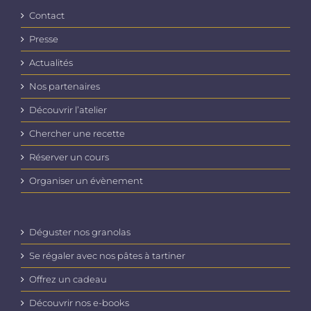
Contact
Presse
Actualités
Nos partenaires
Découvrir l’atelier
Chercher une recette
Réserver un cours
Organiser un évènement
Déguster nos granolas
Se régaler avec nos pâtes à tartiner
Offrez un cadeau
Découvrir nos e-books