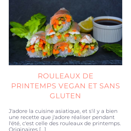
ROULEAUX DE
PRINTEMPS VEGAN ET SANS
GLUTEN
J'adore la cuisine asiatique, et s'il y a bien
une recette que j'adore réaliser pendant
l'été, c'est celle des rouleaux de printemps.
Originaires [...]