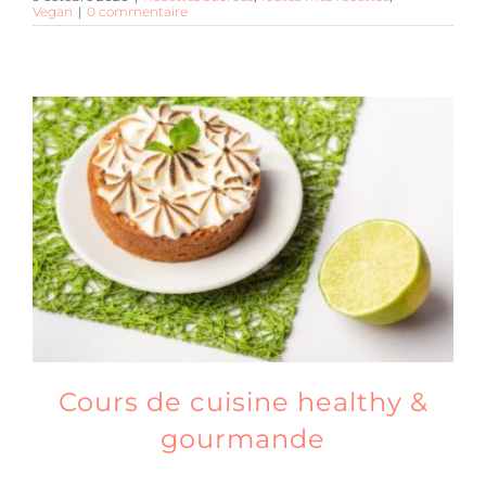
Vegan
|
0 commentaire
Cours de cuisine healthy &
gourmande