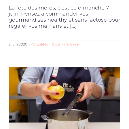
La fête des mères, c'est ce dimanche 7
juin. Pensez à commander vos
gourmandises healthy et sans lactose pour
régaler vos mamans et [...]
2 juin 2020
|
Actualités
|
0 commentaire