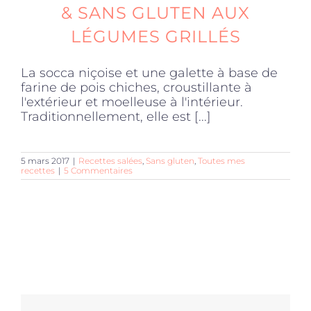
& SANS GLUTEN AUX
LÉGUMES GRILLÉS
La socca niçoise et une galette à base de
farine de pois chiches, croustillante à
l'extérieur et moelleuse à l'intérieur.
Traditionnellement, elle est [...]
5 mars 2017
|
Recettes salées
,
Sans gluten
,
Toutes mes
recettes
|
5 Commentaires