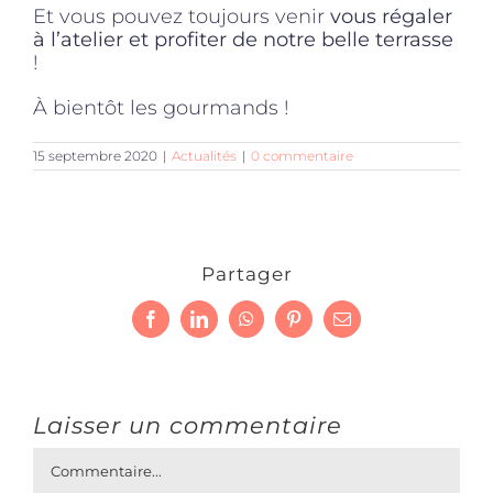
Et vous pouvez toujours venir
vous régaler
à l’atelier et profiter de notre belle terrasse
!
À bientôt les gourmands !
15 septembre 2020
|
Actualités
|
0 commentaire
Partager
Facebook
LinkedIn
WhatsApp
Pinterest
Email
Laisser un commentaire
Commentaire