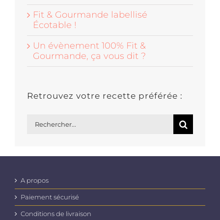
Fit & Gourmande labellisé
Écotable !
Un évènement 100% Fit &
Gourmande, ça vous dit ?
Retrouvez votre recette préférée :
Rechercher:
A propos
Paiement sécurisé
Conditions de livraison