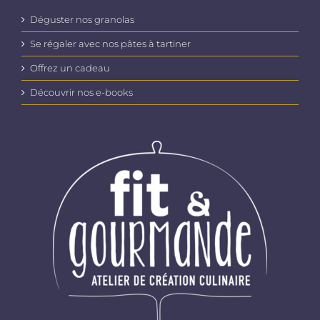
Déguster nos granolas
Se régaler avec nos pâtes à tartiner
Offrez un cadeau
Découvrir nos e-books