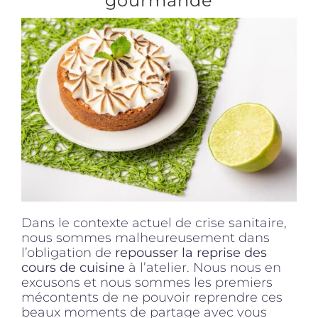
gourmande
Produits sains
Click and collect
Traiteur
Cours
Dans le contexte actuel de crise sanitaire,
Accessoires
nous sommes malheureusement dans
l’obligation de
repousser la reprise des
cours de cuisine
à l’atelier. Nous nous en
Offres
excusons et nous sommes les premiers
mécontents de ne pouvoir reprendre ces
beaux moments de partage avec vous