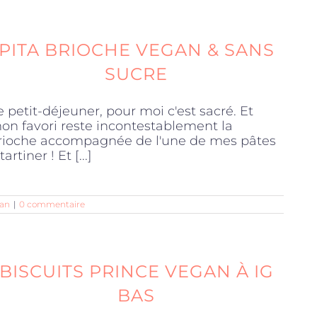
PITA BRIOCHE VEGAN & SANS
SUCRE
e petit-déjeuner, pour moi c'est sacré. Et
on favori reste incontestablement la
rioche accompagnée de l'une de mes pâtes
tartiner ! Et [...]
an
|
0 commentaire
BISCUITS PRINCE VEGAN À IG
BAS