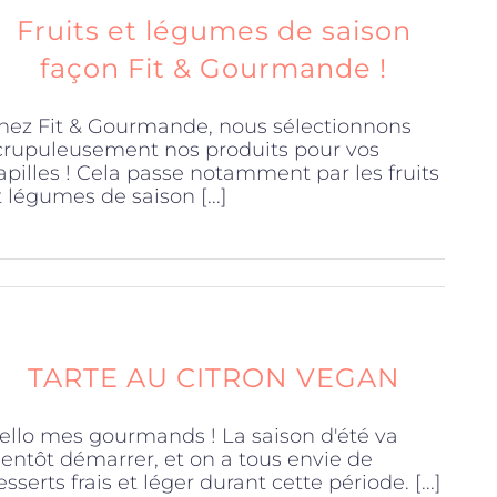
Fruits et légumes de saison
façon Fit & Gourmande !
hez Fit & Gourmande, nous sélectionnons
crupuleusement nos produits pour vos
apilles ! Cela passe notamment par les fruits
t légumes de saison [...]
TARTE AU CITRON VEGAN
ello mes gourmands ! La saison d'été va
ientôt démarrer, et on a tous envie de
esserts frais et léger durant cette période. [...]