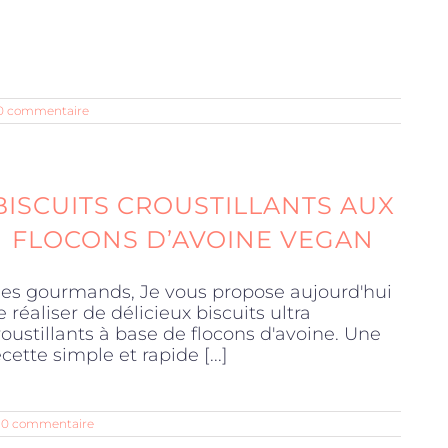
0 commentaire
BISCUITS CROUSTILLANTS AUX
FLOCONS D’AVOINE VEGAN
es gourmands, Je vous propose aujourd'hui
e réaliser de délicieux biscuits ultra
roustillants à base de flocons d'avoine. Une
ecette simple et rapide [...]
0 commentaire