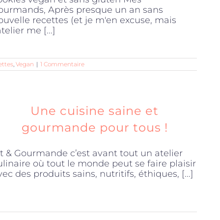
ourmands, Après presque un an sans
ouvelle recettes (et je m'en excuse, mais
atelier me [...]
ettes
,
Vegan
|
1 Commentaire
Une cuisine saine et
gourmande pour tous !
it & Gourmande c’est avant tout un atelier
ulinaire où tout le monde peut se faire plaisir
vec des produits sains, nutritifs, éthiques, [...]