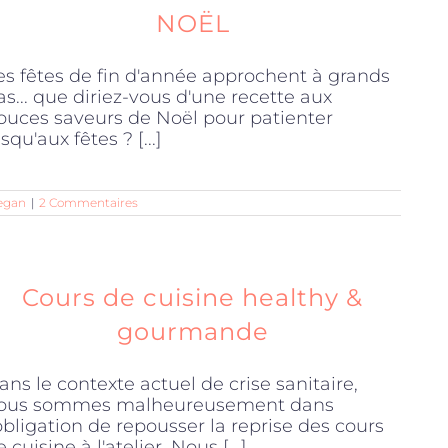
NOËL
es fêtes de fin d'année approchent à grands
as... que diriez-vous d'une recette aux
ouces saveurs de Noël pour patienter
squ'aux fêtes ? [...]
egan
|
2 Commentaires
Cours de cuisine healthy &
gourmande
ans le contexte actuel de crise sanitaire,
ous sommes malheureusement dans
'obligation de repousser la reprise des cours
 cuisine à l'atelier. Nous [...]