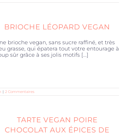
BRIOCHE LÉOPARD VEGAN
ne brioche vegan, sans sucre raffiné, et très
eu grasse, qui épatera tout votre entourage à
oup sûr grâce à ses jolis motifs [...]
n
|
2 Commentaires
TARTE VEGAN POIRE
CHOCOLAT AUX ÉPICES DE