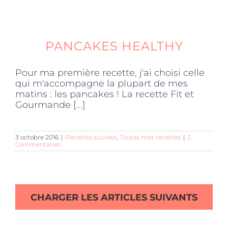
PANCAKES HEALTHY
Pour ma première recette, j'ai choisi celle
qui m'accompagne la plupart de mes
matins : les pancakes ! La recette Fit et
Gourmande [...]
3 octobre 2016
|
Recettes sucrées
,
Toutes mes recettes
|
2
Commentaires
CHARGER LES ARTICLES SUIVANTS