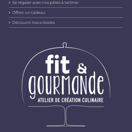
Se régaler avec nos pâtes à tartiner
Offrez un cadeau
Découvrir nos e-books