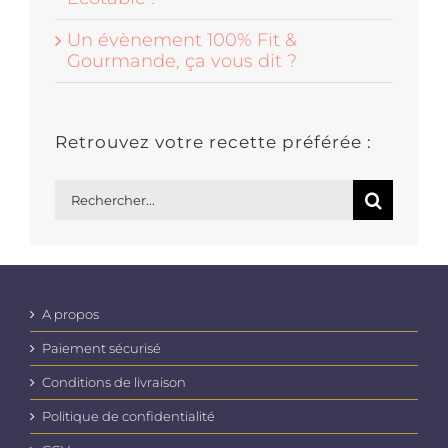
Un évènement 100% Fit &
Gourmande, ça vous dit ?
Retrouvez votre recette préférée :
Rechercher:
A propos
Paiement sécurisé
Conditions de livraison
Politique de confidentialité