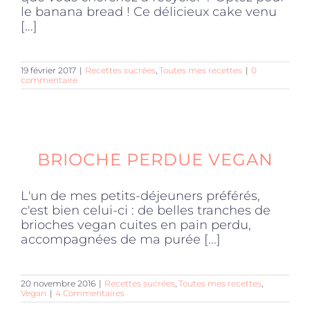
le banana bread ! Ce délicieux cake venu
[...]
19 février 2017
|
Recettes sucrées
,
Toutes mes recettes
|
0
commentaire
BRIOCHE PERDUE VEGAN
L'un de mes petits-déjeuners préférés,
c'est bien celui-ci : de belles tranches de
brioches vegan cuites en pain perdu,
accompagnées de ma purée [...]
20 novembre 2016
|
Recettes sucrées
,
Toutes mes recettes
,
Vegan
|
4 Commentaires