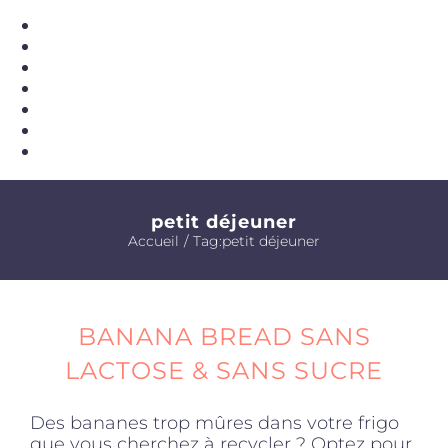
S'enregistrer
Livres de recettes
Produits sains
Click and collect
Traiteur
Cours
Accessoires
Offres
petit déjeuner
Accueil
Tag:
petit déjeuner
BANANA BREAD SANS
LACTOSE & SANS SUCRE
Des bananes trop mûres dans votre frigo
que vous cherchez à recycler ? Optez pour