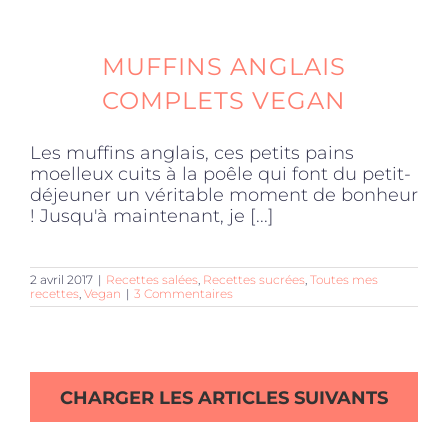
MUFFINS ANGLAIS
COMPLETS VEGAN
Les muffins anglais, ces petits pains
moelleux cuits à la poêle qui font du petit-
déjeuner un véritable moment de bonheur
! Jusqu'à maintenant, je [...]
2 avril 2017
|
Recettes salées
,
Recettes sucrées
,
Toutes mes
recettes
,
Vegan
|
3 Commentaires
CHARGER LES ARTICLES SUIVANTS