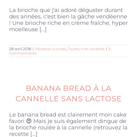
La brioche que j'ai adoré déguster durant
des années, c'est bien la gâche vendéenne
! Une brioche riche en crème fraîche, hyper
moelleuse [...]
28 avril 2018
|
Recettes sucrées
,
Toutes mes recettes
|
9
Commentaires
BANANA BREAD À LA
CANNELLE SANS LACTOSE
Le banana bread est clairement mon cake
favori 😍 Mais je suis également dingue de
la brioche roulée à la cannelle (retrouvez la
recette [...]