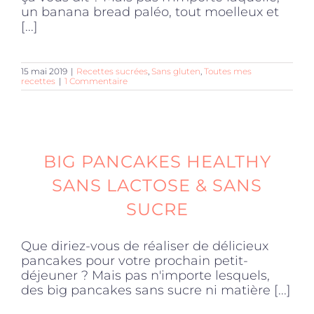
un banana bread paléo, tout moelleux et
[...]
15 mai 2019
|
Recettes sucrées
,
Sans gluten
,
Toutes mes
recettes
|
1 Commentaire
BIG PANCAKES HEALTHY
SANS LACTOSE & SANS
SUCRE
Que diriez-vous de réaliser de délicieux
pancakes pour votre prochain petit-
déjeuner ? Mais pas n'importe lesquels,
des big pancakes sans sucre ni matière [...]