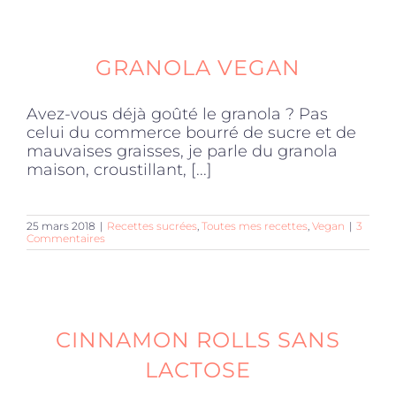
GRANOLA VEGAN
Avez-vous déjà goûté le granola ? Pas
celui du commerce bourré de sucre et de
mauvaises graisses, je parle du granola
maison, croustillant, [...]
25 mars 2018
|
Recettes sucrées
,
Toutes mes recettes
,
Vegan
|
3
Commentaires
CINNAMON ROLLS SANS
LACTOSE