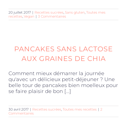
20 juillet 2017
|
Recettes sucrées
,
Sans gluten
,
Toutes mes
recettes
,
Vegan
|
3 Commentaires
PANCAKES SANS LACTOSE
AUX GRAINES DE CHIA
Comment mieux démarrer la journée
qu'avec un délicieux petit-déjeuner ? Une
belle tour de pancakes bien moelleux pour
se faire plaisir de bon [...]
30 avril 2017
|
Recettes sucrées
,
Toutes mes recettes
|
2
Commentaires