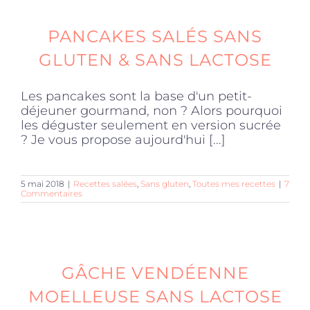
PANCAKES SALÉS SANS
GLUTEN & SANS LACTOSE
Les pancakes sont la base d'un petit-
déjeuner gourmand, non ? Alors pourquoi
les déguster seulement en version sucrée
? Je vous propose aujourd'hui [...]
5 mai 2018
|
Recettes salées
,
Sans gluten
,
Toutes mes recettes
|
7
Commentaires
GÂCHE VENDÉENNE
MOELLEUSE SANS LACTOSE