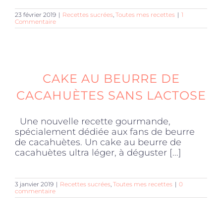
23 février 2019
|
Recettes sucrées
,
Toutes mes recettes
|
1
Commentaire
CAKE AU BEURRE DE
CACAHUÈTES SANS LACTOSE
Une nouvelle recette gourmande,
spécialement dédiée aux fans de beurre
de cacahuètes. Un cake au beurre de
cacahuètes ultra léger, à déguster [...]
3 janvier 2019
|
Recettes sucrées
,
Toutes mes recettes
|
0
commentaire