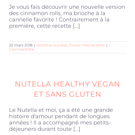
Je vous fais découvrir une nouvelle version
des cinnamon rolls, ma brioche à la
cannelle favorite ! Contrairement à la
première, cette recette [...]
25 mars 2018
|
Recettes sucrées
,
Toutes mes recettes
|
1
Commentaire
NUTELLA HEALTHY VEGAN
ET SANS GLUTEN
Le Nutella et moi, ça a été une grande
histoire d'amour pendant de longues
années ! Il a accompagné mes petits-
déjeuners durant toute [...]