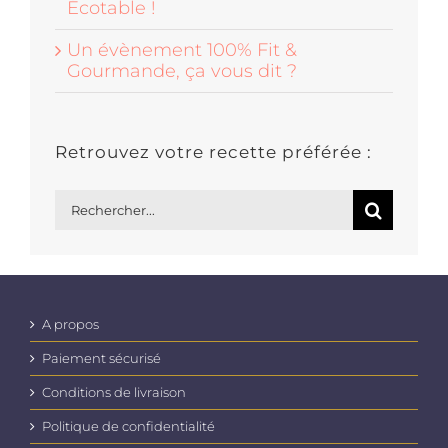
Écotable !
Un évènement 100% Fit &
Gourmande, ça vous dit ?
Retrouvez votre recette préférée :
Rechercher:
A propos
Paiement sécurisé
Conditions de livraison
Politique de confidentialité