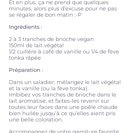
Et en plus, ça ne prend que quelques
minutes, alors plus d’excuse pour ne pas
se régaler de bon matin :-P
Ingrédients :
2 à 3 tranches de brioche vegan
150ml de lait végétal
1/2 cuillère à café de vanille ou 1/4 de fève
tonka râpée
Préparation :
Dans un saladier, mélangez le lait végétal
et la vanille (ou la fève tonka).
Imbibez vos tranches de brioche dans le
lait aromatisé, et faites-les revenir sur
toutes leur faces dans une poêle chaude
bien huilée jusqu’à ce qu’elles aient pris
une belle coloration.
Accompagnez de votre garniture favorite,