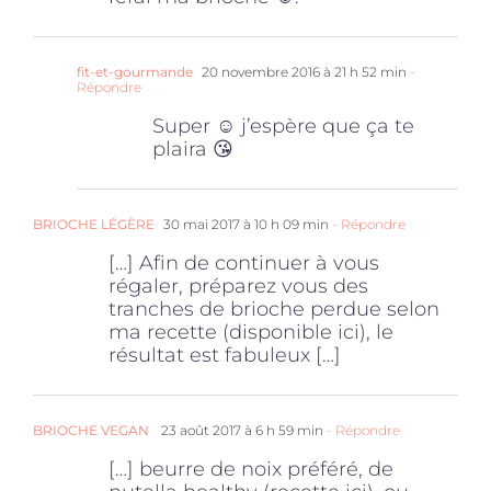
fit-et-gourmande
20 novembre 2016 à 21 h 52 min
-
Répondre
Super ☺️ j’espère que ça te
plaira 😘
BRIOCHE LÉGÈRE
30 mai 2017 à 10 h 09 min
- Répondre
[…] Afin de continuer à vous
régaler, préparez vous des
tranches de brioche perdue selon
ma recette (disponible ici), le
résultat est fabuleux […]
BRIOCHE VEGAN
23 août 2017 à 6 h 59 min
- Répondre
[…] beurre de noix préféré, de