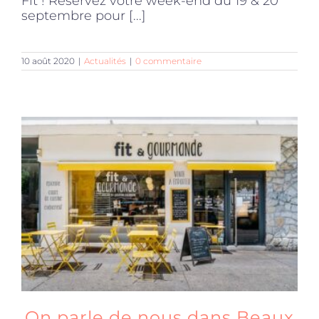
Fit ! Réservez votre week-end du 19 & 20
septembre pour [...]
10 août 2020
|
Actualités
|
0 commentaire
On parle de nous dans Beaux