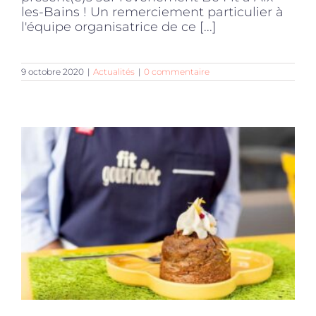
les-Bains ! Un remerciement particulier à
l'équipe organisatrice de ce [...]
9 octobre 2020
|
Actualités
|
0 commentaire