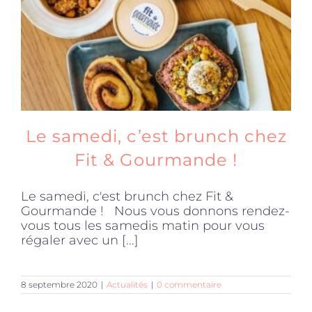
Le samedi, c’est brunch chez
Fit & Gourmande !
Le samedi, c'est brunch chez Fit &
Gourmande ! Nous vous donnons rendez-
vous tous les samedis matin pour vous
régaler avec un [...]
8 septembre 2020
|
Actualités
|
0 commentaire