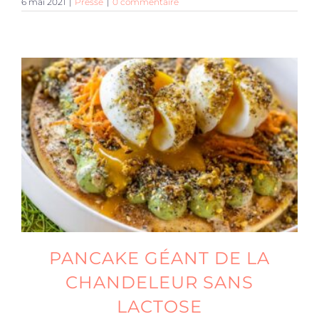
6 mai 2021
|
Presse
|
0 commentaire
PANCAKE GÉANT DE LA
CHANDELEUR SANS
LACTOSE