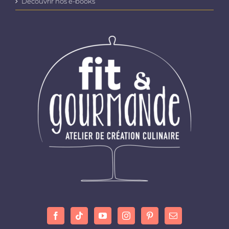
Découvrir nos e-books