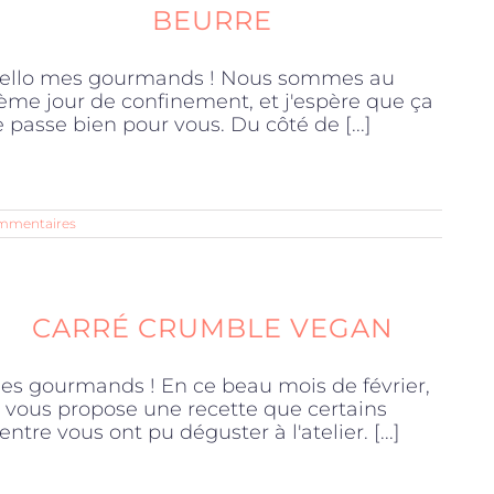
BEURRE
ello mes gourmands ! Nous sommes au
ème jour de confinement, et j'espère que ça
e passe bien pour vous. Du côté de [...]
mmentaires
CARRÉ CRUMBLE VEGAN
es gourmands ! En ce beau mois de février,
e vous propose une recette que certains
'entre vous ont pu déguster à l'atelier. [...]