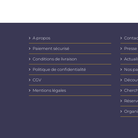
A propos
Contac
Paiement sécurisé
Presse
Conditions de livraison
Actuali
Politique de confidentialité
Nos pa
CGV
Découvr
Mentions légales
Cherch
Réserv
Organi