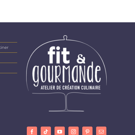
tiner