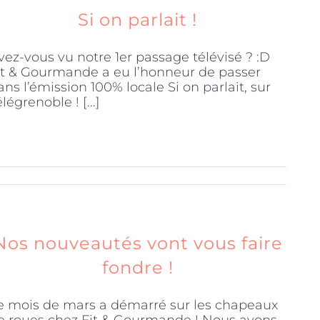
Si on parlait !
vez-vous vu notre 1er passage télévisé ? :D
it & Gourmande a eu l’honneur de passer
ans l’émission 100% locale Si on parlait, sur
légrenoble ! [...]
Nos nouveautés vont vous faire
fondre !
e mois de mars a démarré sur les chapeaux