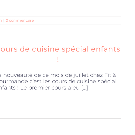
n
|
0 commentaire
ours de cuisine spécial enfants
!
a nouveauté de ce mois de juillet chez Fit &
ourmande c’est les cours de cuisine spécial
nfants ! Le premier cours a eu [...]