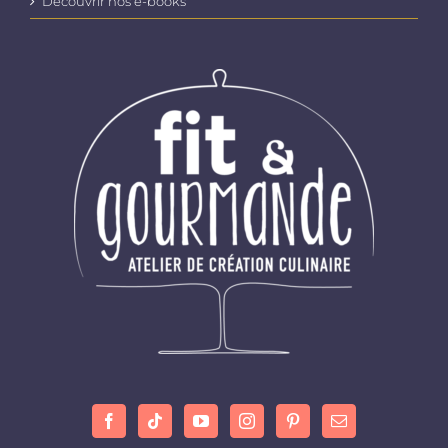
Découvrir nos e-books