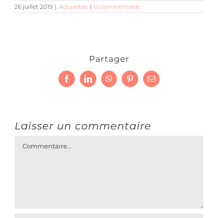
26 juillet 2019
|
Actualités
|
0 commentaire
Partager
Facebook
LinkedIn
WhatsApp
Pinterest
Email
Laisser un commentaire
Commentaire