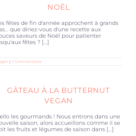
NOËL
es fêtes de fin d'année approchent à grands
as... que diriez-vous d'une recette aux
ouces saveurs de Noël pour patienter
squ'aux fêtes ? [...]
egan
|
2 Commentaires
GÂTEAU À LA BUTTERNUT
VEGAN
ello les gourmands ! Nous entrons dans une
ouvelle saison, alors accueillons comme il se
oit les fruits et légumes de saison dans [...]