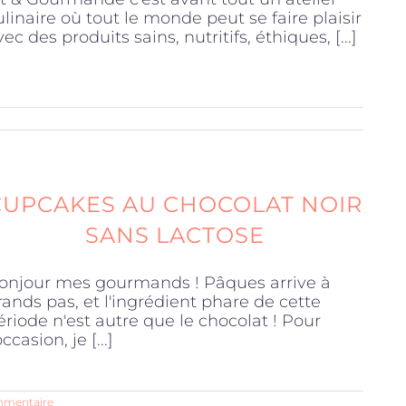
ulinaire où tout le monde peut se faire plaisir
vec des produits sains, nutritifs, éthiques, [...]
CUPCAKES AU CHOCOLAT NOIR
SANS LACTOSE
onjour mes gourmands ! Pâques arrive à
rands pas, et l'ingrédient phare de cette
ériode n'est autre que le chocolat ! Pour
occasion, je [...]
mmentaire