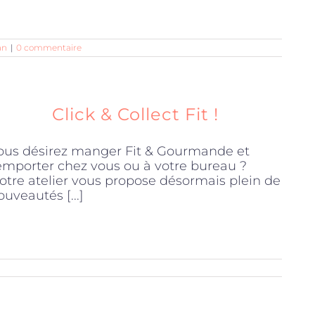
an
|
0 commentaire
Click & Collect Fit !
ous désirez manger Fit & Gourmande et
'emporter chez vous ou à votre bureau ?
otre atelier vous propose désormais plein de
ouveautés [...]