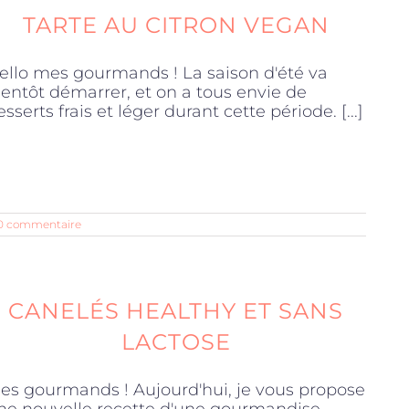
TARTE AU CITRON VEGAN
ello mes gourmands ! La saison d'été va
ientôt démarrer, et on a tous envie de
esserts frais et léger durant cette période. [...]
0 commentaire
CANELÉS HEALTHY ET SANS
LACTOSE
es gourmands ! Aujourd'hui, je vous propose