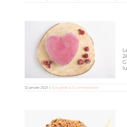
L
2
G
lu
12 janvier 2021
|
Actualités
|
0 commentaire