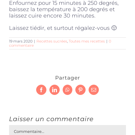
Enfournez pour 15 minutes à 250 degrés,
baissez la température à 200 degrés et
laissez cuire encore 30 minutes.
Laissez tiédir, et surtout régalez-vous 🙂
19 mars 2020
|
Recettes sucrées
,
Toutes mes recettes
|
0
commentaire
Partager
Facebook
LinkedIn
WhatsApp
Pinterest
Email
Laisser un commentaire
Commentaire