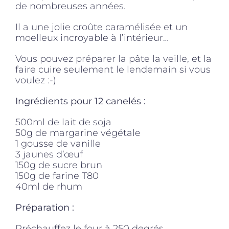
de nombreuses années.
Il a une jolie croûte caramélisée et un
moelleux incroyable à l’intérieur…
Vous pouvez préparer la pâte la veille, et la
faire cuire seulement le lendemain si vous
voulez :-)
Ingrédients pour 12 canelés :
500ml de lait de soja
50g de margarine végétale
1 gousse de vanille
3 jaunes d’œuf
150g de sucre brun
150g de farine T80
40ml de rhum
Préparation :
Préchauffez le four à 250 degrés.