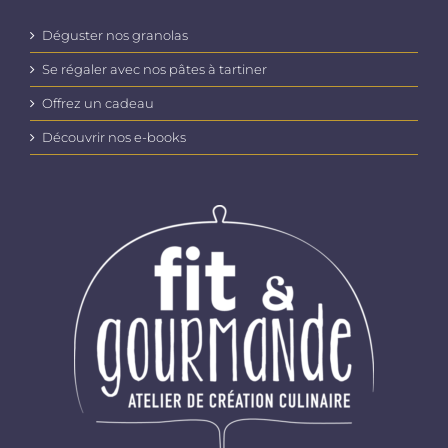
Déguster nos granolas
Se régaler avec nos pâtes à tartiner
Offrez un cadeau
Découvrir nos e-books