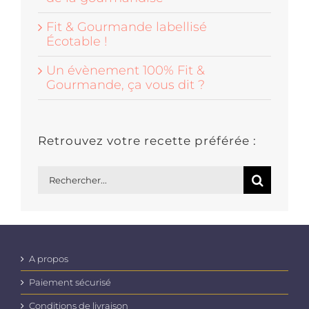
Fit & Gourmande labellisé
Écotable !
Un évènement 100% Fit &
Gourmande, ça vous dit ?
Retrouvez votre recette préférée :
Rechercher:
A propos
Paiement sécurisé
Conditions de livraison