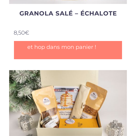
GRANOLA SALÉ – ÉCHALOTE
8,50
€
et hop dans mon panier !