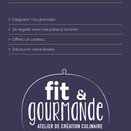
Déguster nos granolas
Se régaler avec nos pâtes à tartiner
Offrez un cadeau
Découvrir nos e-books