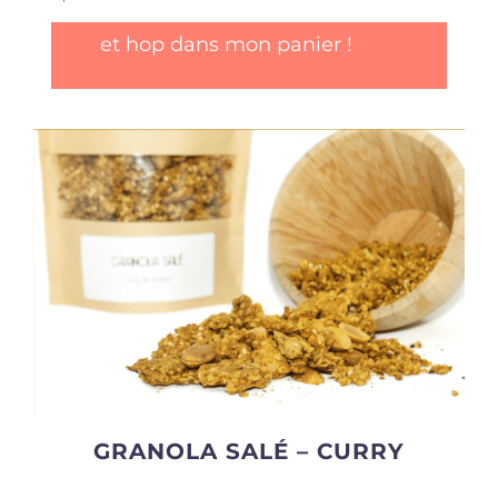
et hop dans mon panier !
GRANOLA SALÉ – CURRY