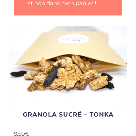
et hop dans mon panier !
GRANOLA SUCRÉ – TONKA
8,50
€