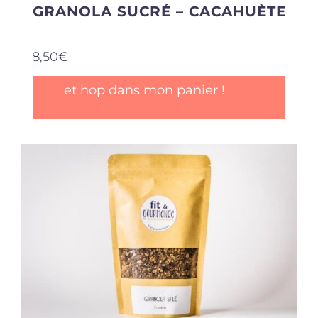
GRANOLA SUCRÉ – CACAHUÈTE
8,50
€
et hop dans mon panier !