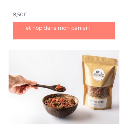
8,50
€
et hop dans mon panier !