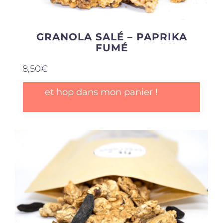
GRANOLA SALÉ – PAPRIKA
FUMÉ
8,50
€
et hop dans mon panier !