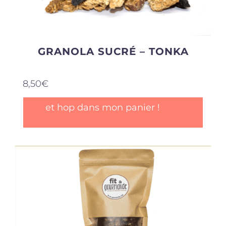
GRANOLA SUCRÉ – TONKA
8,50
€
et hop dans mon panier !