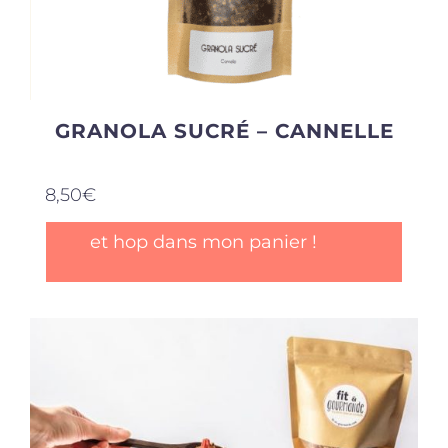
GRANOLA SUCRÉ – CANNELLE
8,50
€
et hop dans mon panier !