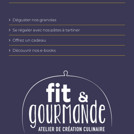
Déguster nos granolas
Se régaler avec nos pâtes à tartiner
Offrez un cadeau
Découvrir nos e-books