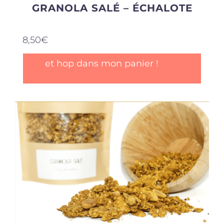
GRANOLA SALÉ – ÉCHALOTE
8,50
€
et hop dans mon panier !