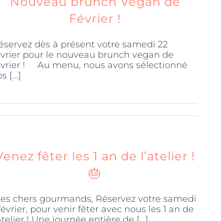
Nouveau brunch Vegan de
Février !
éservez dès à présent votre samedi 22
évrier pour le nouveau brunch vegan de
évrier ! Au menu, nous avons sélectionné
s [...]
Venez fêter les 1 an de l’atelier !
🎂
es chers gourmands, Réservez votre samedi
 février, pour venir fêter avec nous les 1 an de
atelier ! Une journée entière de [...]