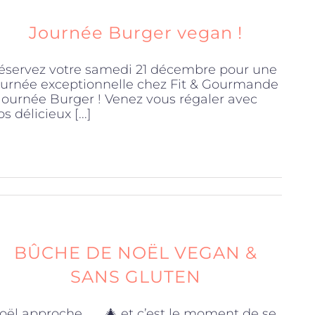
Journée Burger vegan !
éservez votre samedi 21 décembre pour une
ournée exceptionnelle chez Fit & Gourmande
 Journée Burger ! Venez vous régaler avec
s délicieux [...]
BÛCHE DE NOËL VEGAN &
SANS GLUTEN
oël approche . . . 🎄 et c’est le moment de se