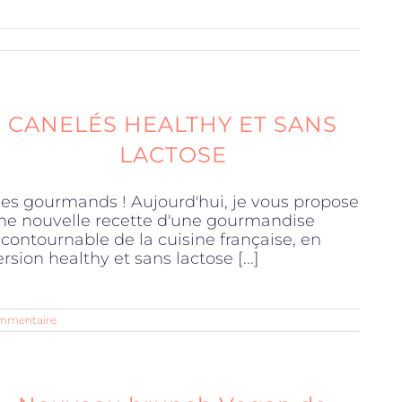
CANELÉS HEALTHY ET SANS
LACTOSE
es gourmands ! Aujourd'hui, je vous propose
ne nouvelle recette d'une gourmandise
ncontournable de la cuisine française, en
ersion healthy et sans lactose [...]
mmentaire