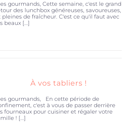
es gourmands, Cette semaine, c'est le grand
etour des lunchbox généreuses, savoureuses,
t pleines de fraîcheur. C'est ce qu'il faut avec
s beaux [...]
À vos tabliers !
es gourmands, En cette période de
onfinement, c'est à vous de passer derrière
es fourneaux pour cuisiner et régaler votre
mille ! [...]