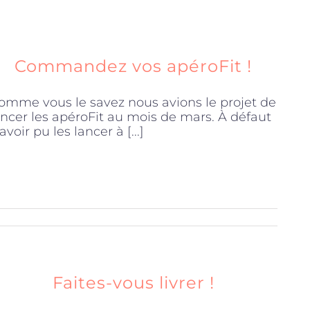
Commandez vos apéroFit !
omme vous le savez nous avions le projet de
ancer les apéroFit au mois de mars. À défaut
avoir pu les lancer à [...]
Faites-vous livrer !