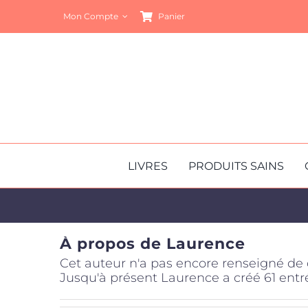
Passer
Mon Compte
Panier
au
contenu
LIVRES
PRODUITS SAINS
À propos de
Laurence
Cet auteur n'a pas encore renseigné de d
Jusqu'à présent Laurence a créé 61 entr