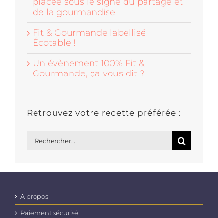
placée sous le signe du partage et
de la gourmandise
Fit & Gourmande labellisé
Écotable !
Un évènement 100% Fit &
Gourmande, ça vous dit ?
Retrouvez votre recette préférée :
Rechercher:
A propos
Paiement sécurisé