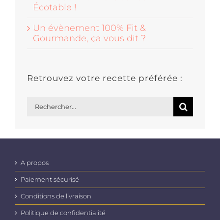
Écotable !
Un évènement 100% Fit &
Gourmande, ça vous dit ?
Retrouvez votre recette préférée :
Rechercher:
A propos
Paiement sécurisé
Conditions de livraison
Politique de confidentialité