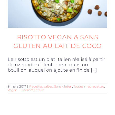
RISOTTO VEGAN & SANS
GLUTEN AU LAIT DE COCO
Le risotto est un plat italien réalisé à partir
de riz rond cuit lentement dans un
bouillon, auquel on ajoute en fin de [...]
8 mars 2017
|
Recettes salées
,
Sans gluten
,
Toutes mes recettes
,
Vegan
|
0 commentaire