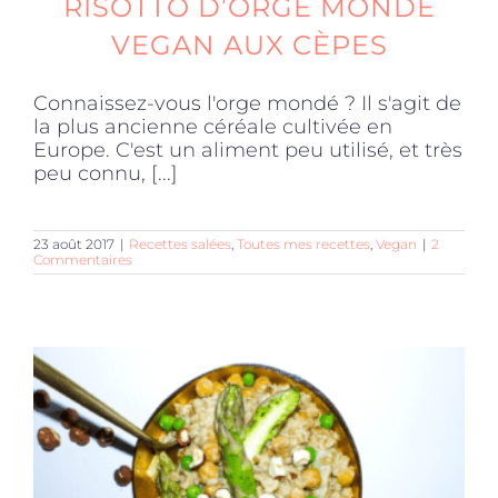
RISOTTO D’ORGE MONDÉ
VEGAN AUX CÈPES
Connaissez-vous l'orge mondé ? Il s'agit de
la plus ancienne céréale cultivée en
Europe. C'est un aliment peu utilisé, et très
peu connu, [...]
23 août 2017
|
Recettes salées
,
Toutes mes recettes
,
Vegan
|
2
Commentaires