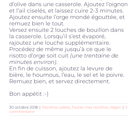
d’olive dans une casserole. Ajoutez l’oignon
et l’ail ciselés, et laissez cuire 2-3 minutes.
Ajoutez ensuite l’orge mondé égouttée, et
remuez bien le tout.
Versez ensuite 2 louches de bouillon dans
la casserole. Lorsqu’il s’est évaporé,
rajoutez une louche supplémentaire.
Procédez de même jusqu’à ce que le
risotto d’orge soit cuit
(une trentaine de
minutes environ)
.
En fin de cuisson, ajoutez la levure de
bière, le houmous, l’eau, le sel et le poivre.
Remuez bien, et servez directement.
Bon appétit :-)
30 octobre 2018
|
Recettes salées
,
Toutes mes recettes
,
Vegan
|
0
commentaire