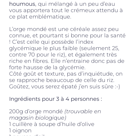
houmous
, qui mélangé à un peu d’eau
vous apportera tout le crémeux attendu à
ce plat emblématique.
L’orge mondé est une céréale assez peu
connue, et pourtant si bonne pour la santé
! C’est celle qui possède l’index
glycémique le plus faible (seulement 25,
contre 70 pour le riz), et également très
riche en fibres. Elle n’entraine donc pas de
forte hausse de la glycémie.
Côté goût et texture, pas d’inquiétude, on
se rapproche beaucoup de celle du riz.
Goûtez, vous serez épaté j’en suis sûre :-)
Ingrédients pour 3 à 4 personnes :
200g d’orge mondé
(trouvable en
magasin biologique)
1 cuillère à soupe d’huile d’olive
1 oignon