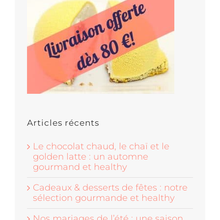
Articles récents
Le chocolat chaud, le chaï et le
golden latte : un automne
gourmand et healthy
Cadeaux & desserts de fêtes : notre
sélection gourmande et healthy
Nos mariages de l’été : une saison