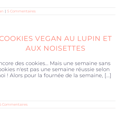
an
|
5 Commentaires
COOKIES VEGAN AU LUPIN ET
AUX NOISETTES
ncore des cookies… Mais une semaine sans
ookies n'est pas une semaine réussie selon
oi ! Alors pour la fournée de la semaine, [...]
6 Commentaires