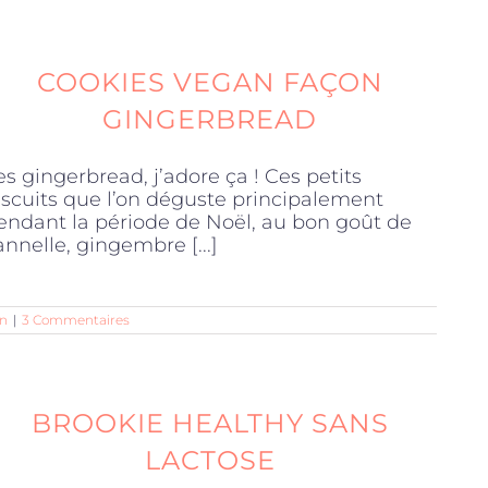
COOKIES VEGAN FAÇON
GINGERBREAD
es gingerbread, j’adore ça ! Ces petits
iscuits que l’on déguste principalement
endant la période de Noël, au bon goût de
annelle, gingembre [...]
n
|
3 Commentaires
BROOKIE HEALTHY SANS
LACTOSE