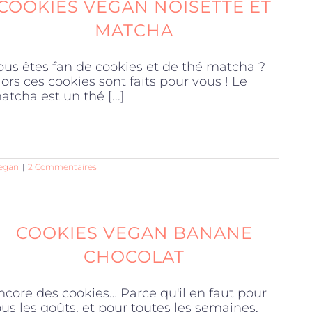
COOKIES VEGAN NOISETTE ET
MATCHA
ous êtes fan de cookies et de thé matcha ?
lors ces cookies sont faits pour vous ! Le
atcha est un thé [...]
egan
|
2 Commentaires
COOKIES VEGAN BANANE
CHOCOLAT
ncore des cookies… Parce qu'il en faut pour
ous les goûts, et pour toutes les semaines,