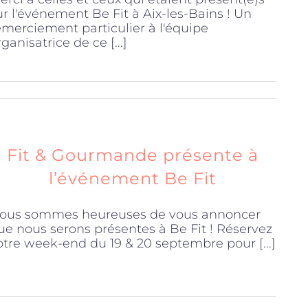
ur l'événement Be Fit à Aix-les-Bains ! Un
emerciement particulier à l'équipe
rganisatrice de ce [...]
Fit & Gourmande présente à
l’événement Be Fit
ous sommes heureuses de vous annoncer
ue nous serons présentes à Be Fit ! Réservez
otre week-end du 19 & 20 septembre pour [...]