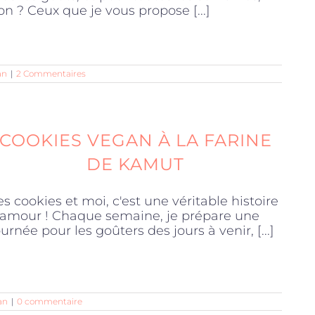
on ? Ceux que je vous propose [...]
an
|
2 Commentaires
COOKIES VEGAN À LA FARINE
DE KAMUT
es cookies et moi, c'est une véritable histoire
'amour ! Chaque semaine, je prépare une
ournée pour les goûters des jours à venir, [...]
an
|
0 commentaire