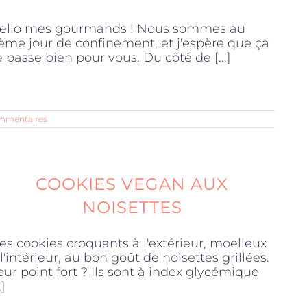
ello mes gourmands ! Nous sommes au
ème jour de confinement, et j'espère que ça
e passe bien pour vous. Du côté de [...]
mmentaires
COOKIES VEGAN AUX
NOISETTES
es cookies croquants à l'extérieur, moelleux
 l'intérieur, au bon goût de noisettes grillées.
eur point fort ? Ils sont à index glycémique
.]