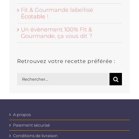
Fit & Gourmande labellisé
Écotable !
Un évènement 100% Fit &
Gourmande, ça vous dit ?
Retrouvez votre recette préférée :
Rechercher:
A propos
Paiement sécurisé
Conditions de livraison