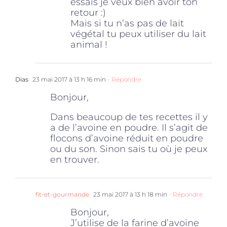
essais je veux bien avoir ton
retour :)
Mais si tu n’as pas de lait
végétal tu peux utiliser du lait
animal !
Dias
23 mai 2017 à 13 h 16 min
- Répondre
Bonjour,
Dans beaucoup de tes recettes il y
a de l’avoine en poudre. Il s’agit de
flocons d’avoine réduit en poudre
ou du son. Sinon sais tu où je peux
en trouver.
fit-et-gourmande
23 mai 2017 à 13 h 18 min
- Répondre
Bonjour,
J’utilise de la farine d’avoine