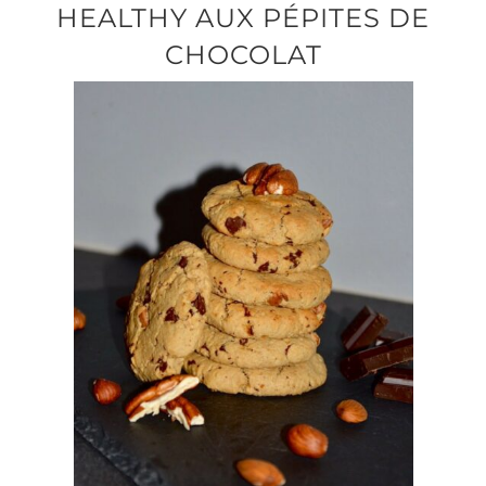
HEALTHY AUX PÉPITES DE
CHOCOLAT
Produits sains
Click and collect
Traiteur
Cours
Accessoires
Offres