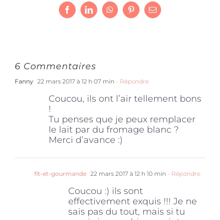
Facebook
LinkedIn
WhatsApp
Pinterest
Email
6 Commentaires
Fanny
22 mars 2017 à 12 h 07 min
- Répondre
Coucou, ils ont l’air tellement bons
!
Tu penses que je peux remplacer
le lait par du fromage blanc ?
Merci d’avance :)
fit-et-gourmande
22 mars 2017 à 12 h 10 min
- Répondre
Coucou :) ils sont
effectivement exquis !!! Je ne
sais pas du tout, mais si tu