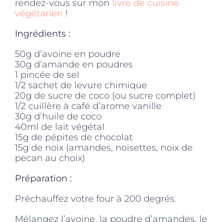
rendez-vous sur mon
livre de cuisine
végétarien
!
Ingrédients :
50g d’avoine en poudre
30g d’amande en poudres
1 pincée de sel
1/2 sachet de levure chimique
20g de sucre de coco (ou sucre complet)
1/2 cuillère à café d’arome vanille
30g d’huile de coco
40ml de lait végétal
15g de pépites de chocolat
15g de noix (amandes, noisettes, noix de
pecan au choix)
Préparation :
Préchauffez votre four à 200 degrés.
Mélangez l’avoine, la poudre d’amandes, le