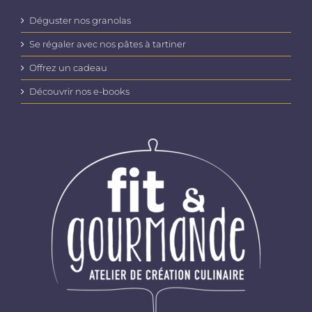
Déguster nos granolas
Se régaler avec nos pâtes à tartiner
Offrez un cadeau
Découvrir nos e-books