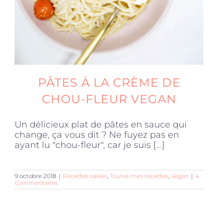
PÂTES À LA CRÈME DE
CHOU-FLEUR VEGAN
Un délicieux plat de pâtes en sauce qui
change, ça vous dit ? Ne fuyez pas en
ayant lu "chou-fleur", car je suis [...]
9 octobre 2018
|
Recettes salées
,
Toutes mes recettes
,
Vegan
|
4
Commentaires