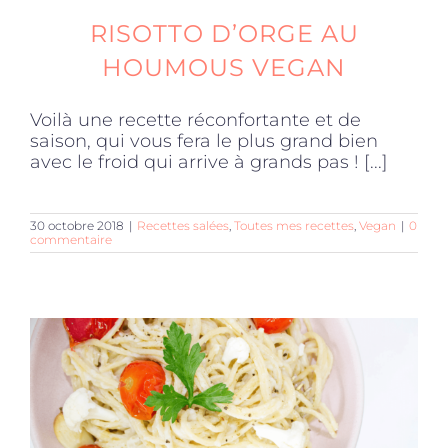
RISOTTO D’ORGE AU
HOUMOUS VEGAN
Voilà une recette réconfortante et de
saison, qui vous fera le plus grand bien
avec le froid qui arrive à grands pas ! [...]
30 octobre 2018
|
Recettes salées
,
Toutes mes recettes
,
Vegan
|
0
commentaire