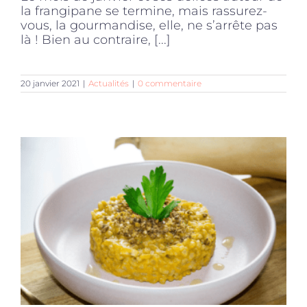
la frangipane se termine, mais rassurez-
vous, la gourmandise, elle, ne s’arrête pas
là ! Bien au contraire, [...]
20 janvier 2021
|
Actualités
|
0 commentaire