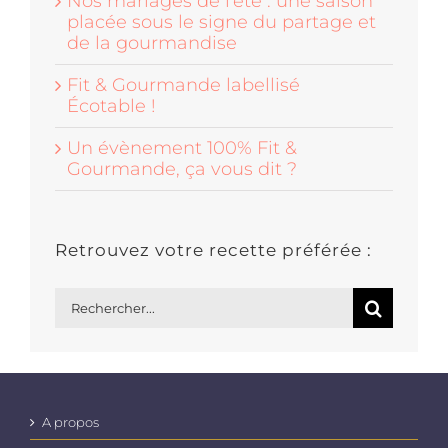
Nos mariages de l’été : une saison
placée sous le signe du partage et
de la gourmandise
Fit & Gourmande labellisé
Écotable !
Un évènement 100% Fit &
Gourmande, ça vous dit ?
Retrouvez votre recette préférée :
Rechercher:
A propos