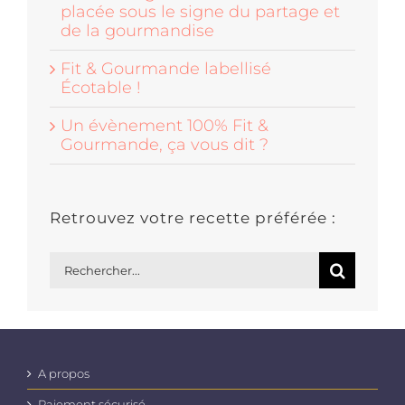
placée sous le signe du partage et
de la gourmandise
Fit & Gourmande labellisé
Écotable !
Un évènement 100% Fit &
Gourmande, ça vous dit ?
Retrouvez votre recette préférée :
Rechercher:
A propos
Paiement sécurisé