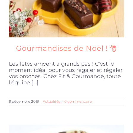
Gourmandises de Noël ! 🎅
Les fêtes arrivent à grands pas ! C'est le
moment idéal pour vous régaler et régaler
vos proches. Chez Fit & Gourmande, toute
l'équipe [...]
9 décembre 2019
|
Actualités
|
0 commentaire