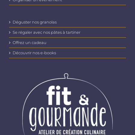
Déguster nos granolas
Se régaler avec nos pâtes à tartiner
Offrez un cadeau
Découvrir nos e-books