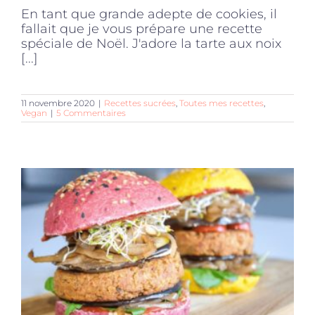
En tant que grande adepte de cookies, il
fallait que je vous prépare une recette
spéciale de Noël. J'adore la tarte aux noix
[...]
11 novembre 2020
|
Recettes sucrées
,
Toutes mes recettes
,
Vegan
|
5 Commentaires