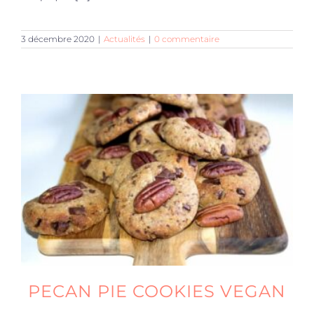
3 décembre 2020
|
Actualités
|
0 commentaire
PECAN PIE COOKIES VEGAN