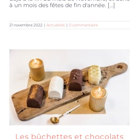
à un mois des fêtes de fin d'année. [...]
21 novembre 2022
|
Actualités
|
0 commentaire
Les bûchettes et chocolats