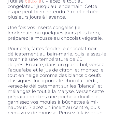
j’utilise
ceux-là
). Placez le tout au
congélateur jusqu’au lendemain. Cette
étape peut bien entendu être effectuée
plusieurs jours à l’avance.
Une fois vos inserts congelés (le
lendemain, ou quelques jours plus tard),
préparez la mousse au chocolat végétale.
Pour cela, faites fondre le chocolat noir
délicatement au bain-marie, puis laissez-le
revenir à une température de 60
degrés. Ensuite, dans un grand bol, versez
l’aquafaba et le jus de citron, et montez le
tout en neige comme des blancs d’oeufs
classiques. Incorporez le chocolat tiédit,
versez-le délicatement sur les “blancs”, et
mélangez le tout à la Maryse. Versez cette
préparation dans une poche à douille, et
garnissez vos moules à bûchettes à mi-
hauteur. Placez un insert au centre, puis
recouvrez de mousse. Pensez à laisser un