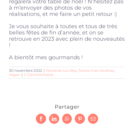
régalera votre table de noël ! N’hésitez pas
à m’envoyer des photos de vos
réalisations, et me faire un petit retour :)
Je vous souhaite à toutes et tous de très
belles fêtes de fin d’année, et on se
retrouve en 2023 avec plein de nouveautés
!
A bientôt mes gourmands !
30 novembre 2022
|
Recettes sucrées
,
Toutes mes recettes
,
Vegan
|
2 Commentaires
Partager
Facebook
LinkedIn
WhatsApp
Pinterest
Email