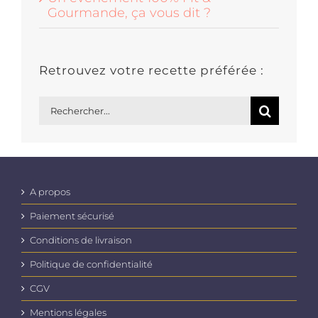
Gourmande, ça vous dit ?
Retrouvez votre recette préférée :
Rechercher:
A propos
Paiement sécurisé
Conditions de livraison
Politique de confidentialité
CGV
Mentions légales