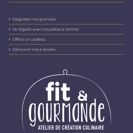
Déguster nos granolas
Se régaler avec nos pâtes à tartiner
Offrez un cadeau
Découvrir nos e-books