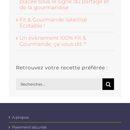
placée sous le signe du partage et
de la gourmandise
Fit & Gourmande labellisé
Écotable !
Un évènement 100% Fit &
Gourmande, ça vous dit ?
Retrouvez votre recette préférée :
Rechercher:
A propos
Paiement sécurisé