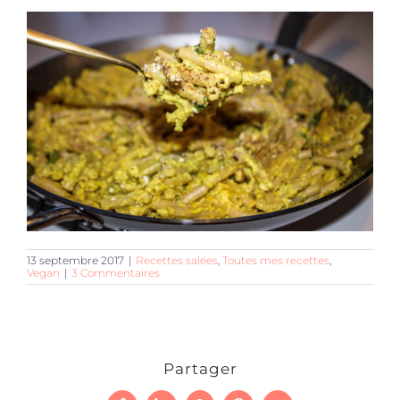
13 septembre 2017
|
Recettes salées
,
Toutes mes recettes
,
Vegan
|
3 Commentaires
Partager