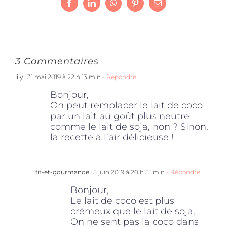
Facebook
LinkedIn
WhatsApp
Pinterest
Email
3 Commentaires
lily
31 mai 2019 à 22 h 13 min
- Répondre
Bonjour,
On peut remplacer le lait de coco
par un lait au goût plus neutre
comme le lait de soja, non ? SInon,
la recette a l’air délicieuse !
fit-et-gourmande
5 juin 2019 à 20 h 51 min
- Répondre
Bonjour,
Le lait de coco est plus
crémeux que le lait de soja,
On ne sent pas la coco dans