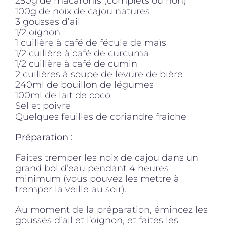
250g de macaronis (complets ou non)
100g de noix de cajou natures
3 gousses d’ail
1/2 oignon
1 cuillère à café de fécule de maïs
1/2 cuillère à café de curcuma
1/2 cuillère à café de cumin
2 cuillères à soupe de levure de bière
240ml de bouillon de légumes
100ml de lait de coco
Sel et poivre
Quelques feuilles de coriandre fraîche
Préparation :
Faites tremper les noix de cajou dans un
grand bol d’eau pendant 4 heures
minimum (vous pouvez les mettre à
tremper la veille au soir).
Au moment de la préparation, émincez les
gousses d’ail et l’oignon, et faites les