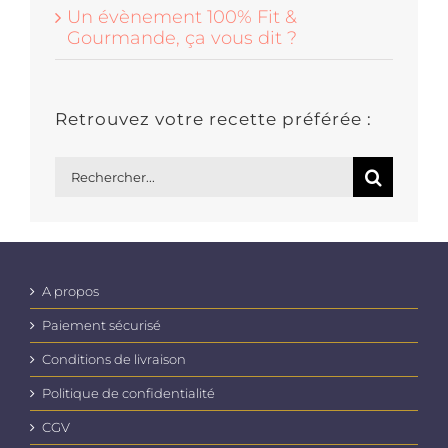
Un évènement 100% Fit &
Gourmande, ça vous dit ?
Retrouvez votre recette préférée :
Rechercher:
A propos
Paiement sécurisé
Conditions de livraison
Politique de confidentialité
CGV