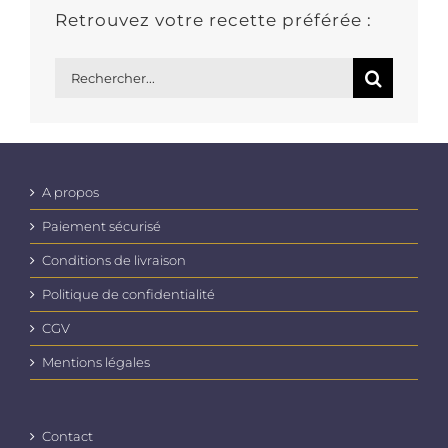
Retrouvez votre recette préférée :
Rechercher:
A propos
Paiement sécurisé
Conditions de livraison
Politique de confidentialité
CGV
Mentions légales
Contact