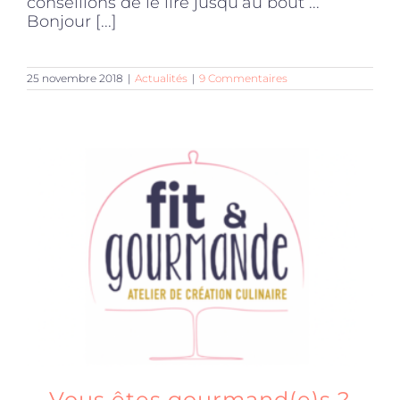
conseillons de le lire jusqu’au bout ...
Bonjour [...]
25 novembre 2018
|
Actualités
|
9 Commentaires
Vous êtes gourmand(e)s ?