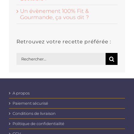
Un évènement 100% Fit &
Gourmande, ça vous dit ?
Retrouvez votre recette préférée :
Rechercher:
A propos
Paiement sécurisé
Conditions de livraison
Politique de confidentialité
CGV