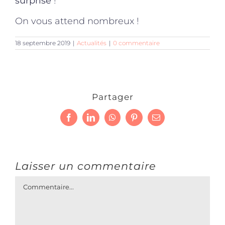
surprise
!
On vous attend nombreux !
18 septembre 2019
|
Actualités
|
0 commentaire
Partager
Facebook
LinkedIn
WhatsApp
Pinterest
Email
Laisser un commentaire
Commentaire