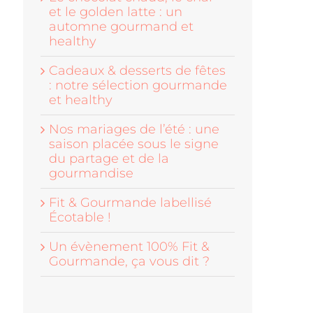
et le golden latte : un
automne gourmand et
healthy
Cadeaux & desserts de fêtes
: notre sélection gourmande
et healthy
Nos mariages de l’été : une
saison placée sous le signe
du partage et de la
gourmandise
Fit & Gourmande labellisé
Écotable !
Un évènement 100% Fit &
Gourmande, ça vous dit ?