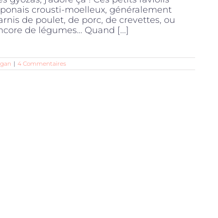
aponais crousti-moelleux, généralement
arnis de poulet, de porc, de crevettes, ou
ncore de légumes… Quand [...]
egan
|
4 Commentaires