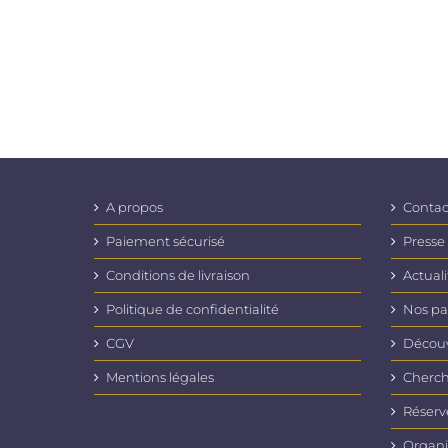
A propos
Contac
Paiement sécurisé
Presse
Conditions de livraison
Actuali
Politique de confidentialité
Nos pa
CGV
Découvr
Mentions légales
Cherch
Réserv
Organi