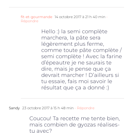
fit-et-gourmande
14 octobre 2017 à 21 h 40 min
-
Répondre
Hello :) la semi complète
marchera, la pâte sera
légèrement plus ferme,
comme toute pâte complète /
semi complète ! Avec la farine
d’épeautre je ne saurais te
dire, mais je pense que ça
devrait marcher ! D’ailleurs si
tu essaie, fais moi savoir le
résultat que ça a donné :)
Sandy
23 octobre 2017 à 15 h 48 min
- Répondre
Coucou! Ta recette me tente bien,
mais combien de gyozas réalises-
tu avec?