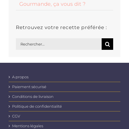
Gourmande, ça vous dit ?
Retrouvez votre recette préférée :
Rechercher:
A propos
Paiement sécurisé
Conditions de livraison
Politique de confidentialité
CGV
Mentions légales