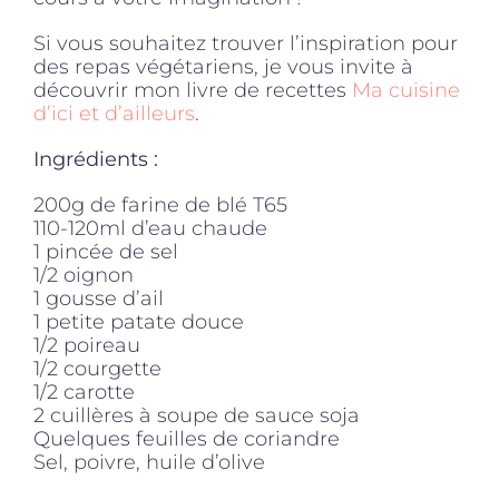
Si vous souhaitez trouver l’inspiration pour
des repas végétariens, je vous invite à
découvrir mon livre de recettes
Ma cuisine
d’ici et d’ailleurs
.
Ingrédients :
200g de farine de blé T65
110-120ml d’eau chaude
1 pincée de sel
1/2 oignon
1 gousse d’ail
1 petite patate douce
1/2 poireau
1/2 courgette
1/2 carotte
2 cuillères à soupe de sauce soja
Quelques feuilles de coriandre
Sel, poivre, huile d’olive