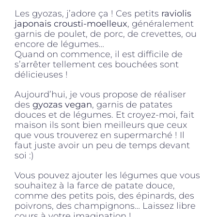
Les gyozas, j’adore ça ! Ces petits
raviolis
japonais crousti-moelleux
, généralement
garnis de poulet, de porc, de crevettes, ou
encore de légumes…
Quand on commence, il est difficile de
s’arrêter tellement ces bouchées sont
délicieuses !
Aujourd’hui, je vous propose de réaliser
des
gyozas vegan
, garnis de patates
douces et de légumes. Et croyez-moi, fait
maison ils sont bien meilleurs que ceux
que vous trouverez en supermarché ! Il
faut juste avoir un peu de temps devant
soi :)
Vous pouvez ajouter les légumes que vous
souhaitez à la farce de patate douce,
comme des petits pois, des épinards, des
poivrons, des champignons… Laissez libre
cours à votre imagination !