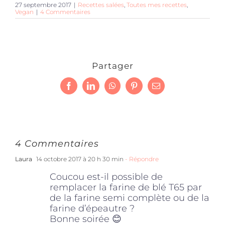
27 septembre 2017
|
Recettes salées
,
Toutes mes recettes
,
Vegan
|
4 Commentaires
Partager
Facebook
LinkedIn
WhatsApp
Pinterest
Email
4 Commentaires
Laura
14 octobre 2017 à 20 h 30 min
- Répondre
Coucou est-il possible de
remplacer la farine de blé T65 par
de la farine semi complète ou de la
farine d’épeautre ?
Bonne soirée 😊