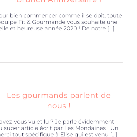
our bien commencer comme il se doit, toute
'équipe Fit & Gourmande vous souhaite une
elle et heureuse année 2020 ! De notre [...]
Les gourmands parlent de
nous !
’avez-vous vu et lu ? Je parle évidemment
u super article écrit par Les Mondaines ! Un
erci tout spécifique à Elise qui est venu [...]