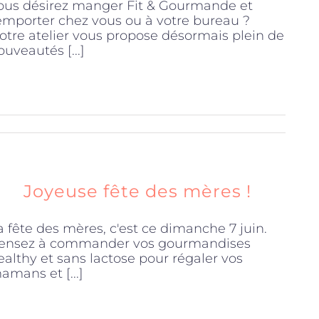
ous désirez manger Fit & Gourmande et
'emporter chez vous ou à votre bureau ?
otre atelier vous propose désormais plein de
ouveautés [...]
Joyeuse fête des mères !
a fête des mères, c'est ce dimanche 7 juin.
ensez à commander vos gourmandises
ealthy et sans lactose pour régaler vos
amans et [...]