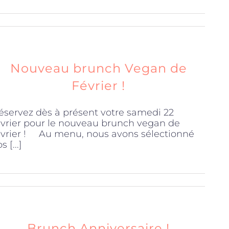
Nouveau brunch Vegan de
Février !
éservez dès à présent votre samedi 22
évrier pour le nouveau brunch vegan de
évrier ! Au menu, nous avons sélectionné
s [...]
Brunch Anniversaire !