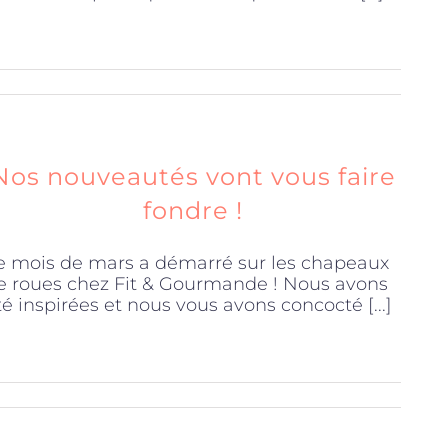
Nos nouveautés vont vous faire
fondre !
e mois de mars a démarré sur les chapeaux
e roues chez Fit & Gourmande ! Nous avons
té inspirées et nous vous avons concocté [...]