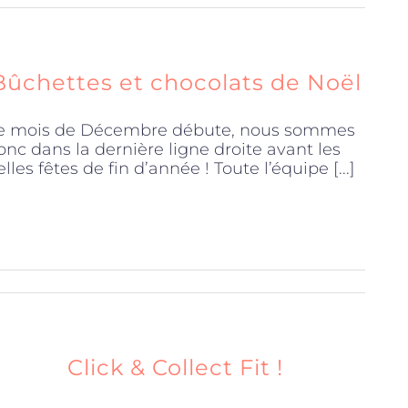
Bûchettes et chocolats de Noël
e mois de Décembre débute, nous sommes
onc dans la dernière ligne droite avant les
elles fêtes de fin d’année ! Toute l’équipe [...]
Click & Collect Fit !