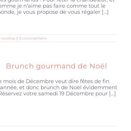
omme je n'aime pas faire comme tout le
onde, je vous propose de vous régaler [...]
 recettes
|
0 commentaire
Brunch gourmand de Noël
e mois de Décembre veut dire fêtes de fin
’année, et donc brunch de Noël évidemment
 Réservez votre samedi 19 Décembre pour [...]