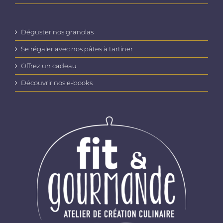
Déguster nos granolas
Se régaler avec nos pâtes à tartiner
Offrez un cadeau
Découvrir nos e-books