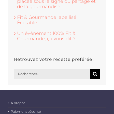
placée sous le signe du partage et
de la gourmandise
Fit & Gourmande labellisé
Écotable !
Un évènement 100% Fit &
Gourmande, ça vous dit ?
Retrouvez votre recette préférée :
Rechercher:
A propos
Paiement sécurisé