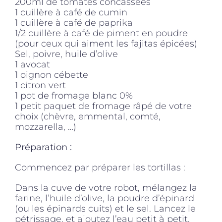
200ml de tomates concassées
1 cuillère à café de cumin
1 cuillère à café de paprika
1/2 cuillère à café de piment en poudre
(pour ceux qui aiment les fajitas épicées)
Sel, poivre, huile d’olive
1 avocat
1 oignon cébette
1 citron vert
1 pot de fromage blanc 0%
1 petit paquet de fromage râpé de votre
choix (chèvre, emmental, comté,
mozzarella, …)
Préparation :
Commencez par préparer les tortillas :
Dans la cuve de votre robot, mélangez la
farine, l’huile d’olive, la poudre d’épinard
(ou les épinards cuits) et le sel. Lancez le
pétrissage, et ajoutez l’eau petit à petit,