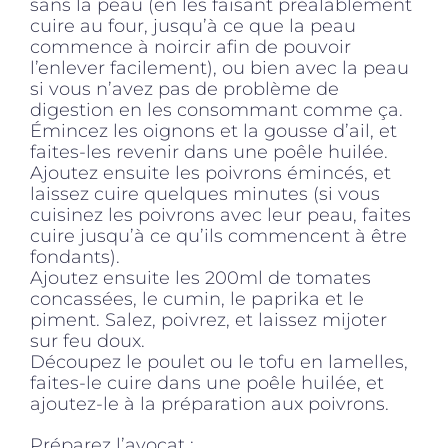
sans la peau (en les faisant préalablement
cuire au four, jusqu’à ce que la peau
commence à noircir afin de pouvoir
l’enlever facilement), ou bien avec la peau
si vous n’avez pas de problème de
digestion en les consommant comme ça.
Émincez les oignons et la gousse d’ail, et
faites-les revenir dans une poêle huilée.
Ajoutez ensuite les poivrons émincés, et
laissez cuire quelques minutes (si vous
cuisinez les poivrons avec leur peau, faites
cuire jusqu’à ce qu’ils commencent à être
fondants).
Ajoutez ensuite les 200ml de tomates
concassées, le cumin, le paprika et le
piment. Salez, poivrez, et laissez mijoter
sur feu doux.
Découpez le poulet ou le tofu en lamelles,
faites-le cuire dans une poêle huilée, et
ajoutez-le à la préparation aux poivrons.
Préparez l’avocat :