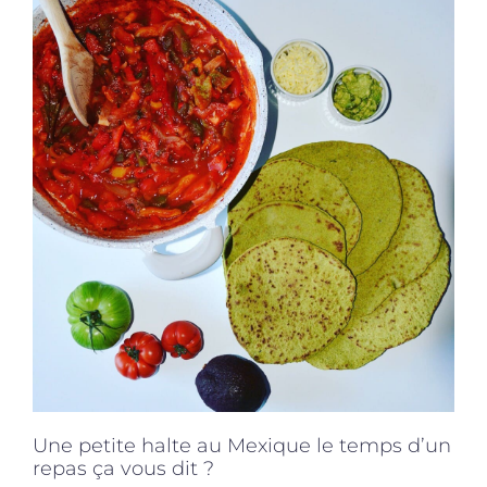
Produits sains
Click and collect
Traiteur
Cours
Accessoires
Offres
Une petite halte au Mexique le temps d’un
repas ça vous dit ?