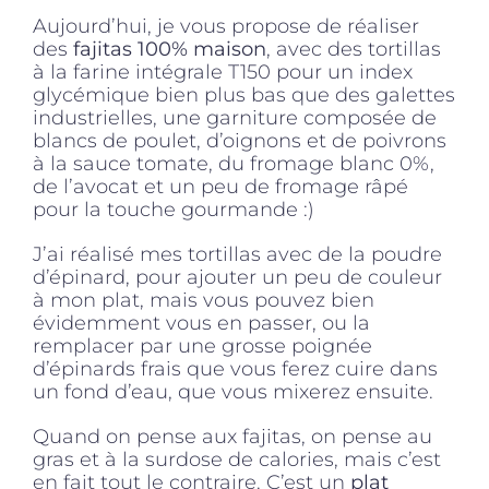
Aujourd’hui, je vous propose de réaliser
des
fajitas 100% maison
, avec des tortillas
à la farine intégrale T150 pour un index
glycémique bien plus bas que des galettes
industrielles, une garniture composée de
blancs de poulet, d’oignons et de poivrons
à la sauce tomate, du fromage blanc 0%,
de l’avocat et un peu de fromage râpé
pour la touche gourmande :)
J’ai réalisé mes tortillas avec de la poudre
d’épinard, pour ajouter un peu de couleur
à mon plat, mais vous pouvez bien
évidemment vous en passer, ou la
remplacer par une grosse poignée
d’épinards frais que vous ferez cuire dans
un fond d’eau, que vous mixerez ensuite.
Quand on pense aux fajitas, on pense au
gras et à la surdose de calories, mais c’est
en fait tout le contraire. C’est un
plat