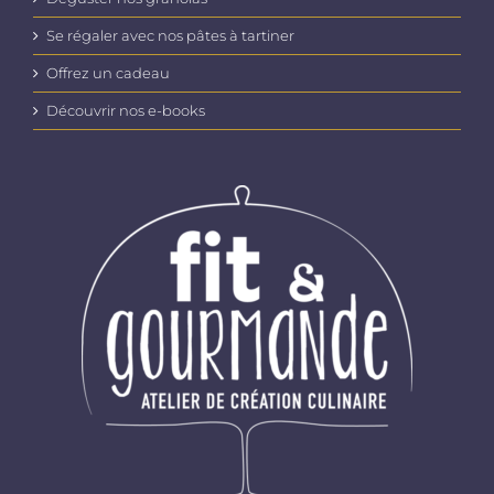
Se régaler avec nos pâtes à tartiner
Offrez un cadeau
Découvrir nos e-books