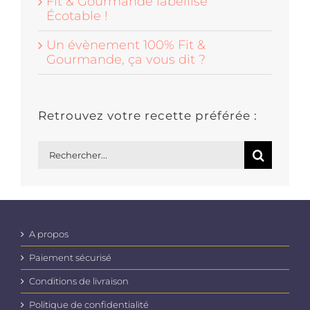
Fit & Gourmande labellisé
Écotable !
Un évènement 100% Fit &
Gourmande, ça vous dit ?
Retrouvez votre recette préférée :
Rechercher:
A propos
Paiement sécurisé
Conditions de livraison
Politique de confidentialité