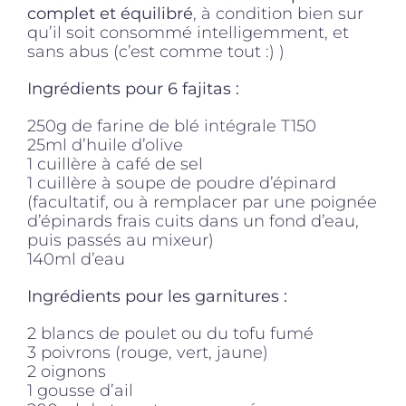
complet et équilibré
, à condition bien sur
qu’il soit consommé intelligemment, et
sans abus (c’est comme tout :) )
Ingrédients pour 6 fajitas :
250g de farine de blé intégrale T150
25ml d’huile d’olive
1 cuillère à café de sel
1 cuillère à soupe de poudre d’épinard
(facultatif, ou à remplacer par une poignée
d’épinards frais cuits dans un fond d’eau,
puis passés au mixeur)
140ml d’eau
Ingrédients pour les garnitures :
2 blancs de poulet ou du tofu fumé
3 poivrons (rouge, vert, jaune)
2 oignons
1 gousse d’ail