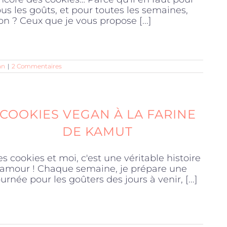
ous les goûts, et pour toutes les semaines,
on ? Ceux que je vous propose [...]
an
|
2 Commentaires
COOKIES VEGAN À LA FARINE
DE KAMUT
es cookies et moi, c'est une véritable histoire
'amour ! Chaque semaine, je prépare une
ournée pour les goûters des jours à venir, [...]