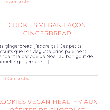
an
|
0 commentaire
COOKIES VEGAN FAÇON
GINGERBREAD
es gingerbread, j’adore ça ! Ces petits
iscuits que l’on déguste principalement
endant la période de Noël, au bon goût de
annelle, gingembre [...]
n
|
3 Commentaires
COOKIES VEGAN HEALTHY AUX