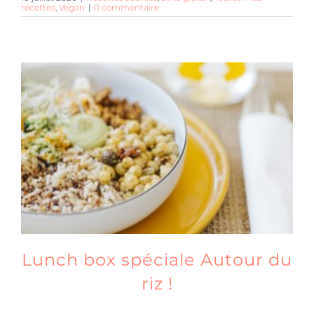
recettes
,
Vegan
|
0 commentaire
Lunch box spéciale Autour du
riz !