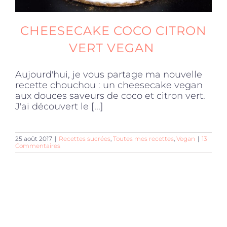
CHEESECAKE COCO CITRON
VERT VEGAN
Aujourd'hui, je vous partage ma nouvelle
recette chouchou : un cheesecake vegan
aux douces saveurs de coco et citron vert.
J'ai découvert le [...]
25 août 2017
|
Recettes sucrées
,
Toutes mes recettes
,
Vegan
|
13
Commentaires