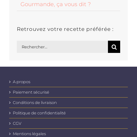
Gourmande, ça vous dit ?
Retrouvez votre recette préférée :
Rechercher:
A propos
Paiement sécurisé
Conditions de livraison
Politique de confidentialité
CGV
Mentions légales