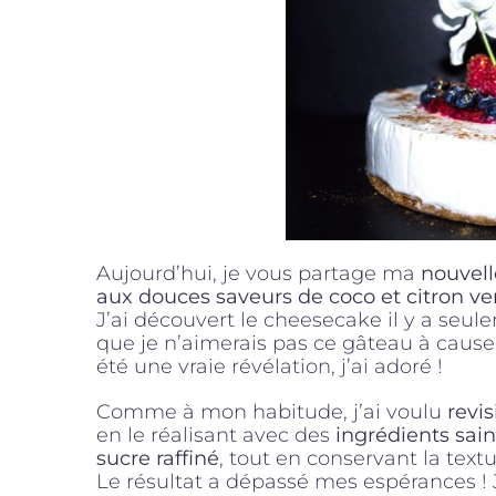
Aujourd’hui, je vous partage ma
nouvell
aux douces saveurs de coco et citron ver
J’ai découvert le cheesecake il y a seu
que je n’aimerais pas ce gâteau à cause d
été une vraie révélation, j’ai adoré !
Comme à mon habitude, j’ai voulu
revis
en le réalisant avec des
ingrédients sain
sucre raffiné
, tout en conservant la textu
Le résultat a dépassé mes espérances ! 