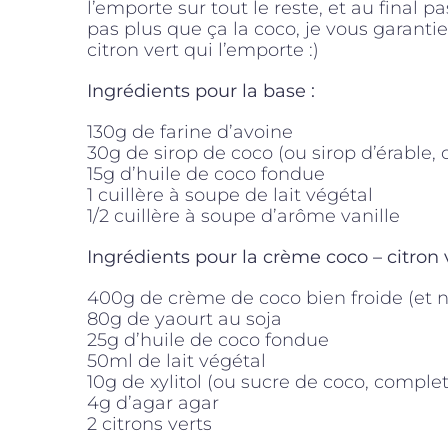
l’emporte sur tout le reste, et au final 
pas plus que ça la coco, je vous garantie
citron vert qui l’emporte :)
Ingrédients pour la base :
130g de farine d’avoine
30g de sirop de coco (ou sirop d’érable, 
15g d’huile de coco fondue
1 cuillère à soupe de lait végétal
1/2 cuillère à soupe d’arôme vanille
Ingrédients pour la crème coco – citron v
400g de crème de coco bien froide (et n
80g de yaourt au soja
25g d’huile de coco fondue
50ml de lait végétal
10g de xylitol (ou sucre de coco, comple
4g d’agar agar
2 citrons verts