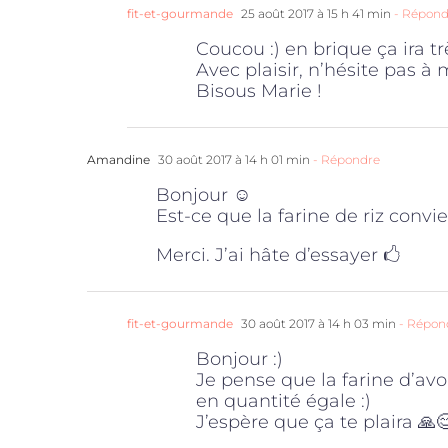
fit-et-gourmande
25 août 2017 à 15 h 41 min
- Répond
Coucou :) en brique ça ira tr
Avec plaisir, n’hésite pas à m
Bisous Marie !
Amandine
30 août 2017 à 14 h 01 min
- Répondre
Bonjour ☺
Est-ce que la farine de riz conv
Merci. J’ai hâte d’essayer 🖒
fit-et-gourmande
30 août 2017 à 14 h 03 min
- Répon
Bonjour :)
Je pense que la farine d’avo
en quantité égale :)
J’espère que ça te plaira 🙏