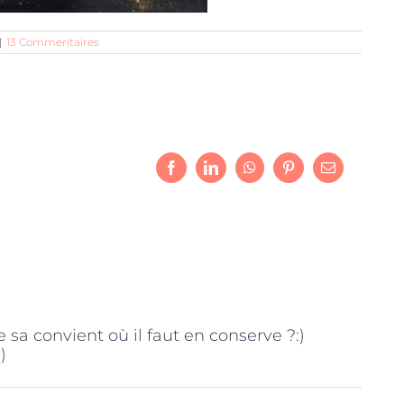
|
13 Commentaires
Facebook
LinkedIn
WhatsApp
Pinterest
Email
sa convient où il faut en conserve ?:)
)