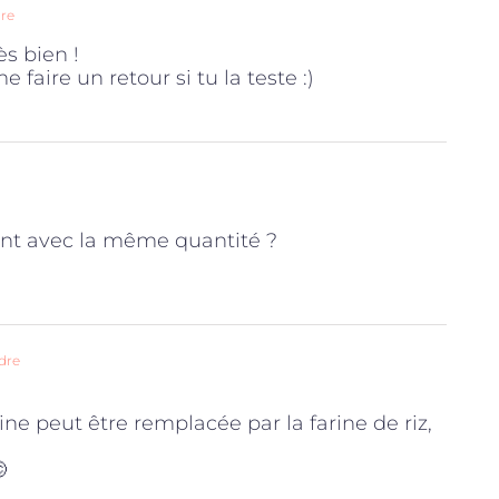
re
ès bien !
e faire un retour si tu la teste :)
ient avec la même quantité ?
dre
ine peut être remplacée par la farine de riz,
