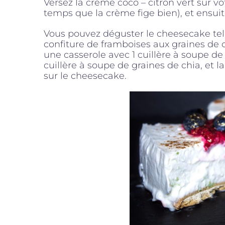
Versez la crème coco – citron vert sur vo
temps que la crème fige bien), et ensuit
Vous pouvez déguster le cheesecake tel
confiture de framboises aux graines de c
une casserole avec 1 cuillère à soupe de
cuillère à soupe de graines de chia, et lai
sur le cheesecake.