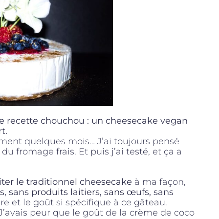
e recette chouchou : un cheesecake vegan
t.
lement quelques mois… J’ai toujours pensé
u fromage frais. Et puis j’ai testé, et ça a
iter le traditionnel cheesecake
à ma façon,
s, sans produits laitiers, sans œufs, sans
re et le goût si spécifique à ce gâteau.
J’avais peur que le goût de la crème de coco