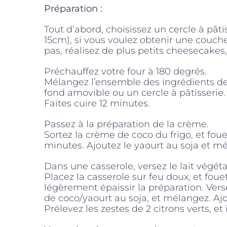
Préparation :
Tout d’abord, choisissez un cercle à pâti
15cm), si vous voulez obtenir une couch
pas, réalisez de plus petits cheesecakes,
Préchauffez votre four à 180 degrés.
Mélangez l’ensemble des ingrédients de 
fond amovible ou un cercle à pâtisserie.
Faites cuire 12 minutes.
Passez à la préparation de la crème.
Sortez la crème de coco du frigo, et fou
minutes. Ajoutez le yaourt au soja et m
Dans une casserole, versez le lait végétal,
Placez la casserole sur feu doux, et fo
légèrement épaissir la préparation. V
de coco/yaourt au soja, et mélangez. Ajo
Prélevez les zestes de 2 citrons verts, et