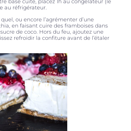
tre base cuite, placez 1h au congélateur (le
e au réfrigérateur.
 quel, ou encore l’agrémenter d’une
hia, en faisant cuire des framboises dans
 sucre de coco. Hors du feu, ajoutez une
ssez refroidir la confiture avant de l’étaler