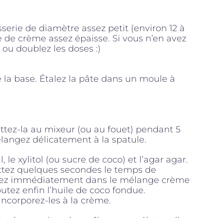
sserie de diamètre assez petit (environ 12 à
e de crème assez épaisse. Si vous n’en avez
 ou doublez les doses :)
la base. Étalez la pâte dans un moule à
ettez-la au mixeur (ou au fouet) pendant 5
élangez délicatement à la spatule.
 le xylitol (ou sucre de coco) et l’agar agar.
uettez quelques secondes le temps de
ersez immédiatement dans le mélange crème
utez enfin l’huile de coco fondue.
 incorporez-les à la crème.