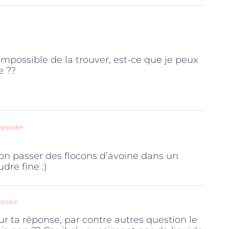
 impossible de la trouver, est-ce que je peux
e ??
épondre
inon passer des flocons d’avoine dans un
dre fine :)
ondre
 ta réponse, par contre autres question le