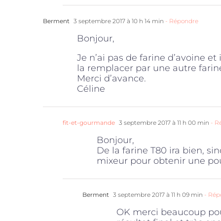
Berment
3 septembre 2017 à 10 h 14 min
- Répondre
Bonjour,
Je n’ai pas de farine d’avoine et
la remplacer par une autre farin
Merci d’avance.
Céline
fit-et-gourmande
3 septembre 2017 à 11 h 00 min
- R
Bonjour,
De la farine T80 ira bien, s
mixeur pour obtenir une pou
Berment
3 septembre 2017 à 11 h 09 min
- Rép
OK merci beaucoup pour