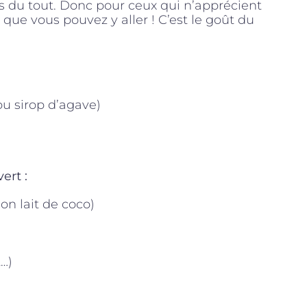
pas du tout. Donc pour ceux qui n’apprécient
 que vous pouvez y aller ! C’est le goût du
ou sirop d’agave)
ert :
on lait de coco)
t…)