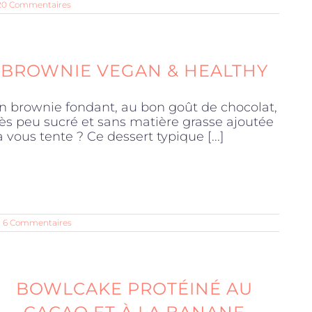
20 Commentaires
BROWNIE VEGAN & HEALTHY
n brownie fondant, au bon goût de chocolat,
rès peu sucré et sans matière grasse ajoutée
a vous tente ? Ce dessert typique [...]
6 Commentaires
BOWLCAKE PROTÉINÉ AU