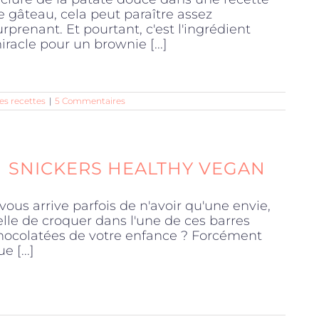
e gâteau, cela peut paraître assez
urprenant. Et pourtant, c'est l'ingrédient
iracle pour un brownie [...]
es recettes
|
5 Commentaires
SNICKERS HEALTHY VEGAN
l vous arrive parfois de n'avoir qu'une envie,
elle de croquer dans l'une de ces barres
hocolatées de votre enfance ? Forcément
e [...]